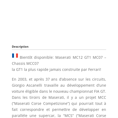
Description
Bientôt disponible: Maserati MC12 GT1 MC07 –
Chassis MCC07
la GT1 la plus rapide jamais construite par Ferrari!
En 2003, et après 37 ans d’absence sur les circuits,
Giorgio Ascanelli travaille au développement d’une
voiture éligible dans le nouveau championnat FIA GT.
Dans les tiroirs de Maserati, il y a un projet MCC
(“Maserati Corse Competizione”) qui pourrait tout à
fait correspondre et permettre de développer en
parallèle une supercar, la “MCS” (“Maserati Corse