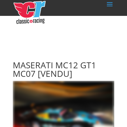
MASERATI MC12 GT1
MC07
[VENDU]