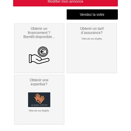
Modifier mon annonce
Obtenir un
Obtenir un tarif
financement ?
d’assurance?
Bientôt disponible...
Véhicule non éligible.
Obtenir une
expertise?
Véhicule non éligible.