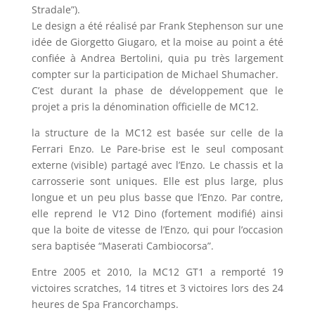
Stradale”).
Le design a été réalisé par Frank Stephenson sur une
idée de Giorgetto Giugaro, et la moise au point a été
confiée à Andrea Bertolini, quia pu très largement
compter sur la participation de Michael Shumacher.
C’est durant la phase de développement que le
projet a pris la dénomination officielle de MC12.
la structure de la MC12 est basée sur celle de la
Ferrari Enzo. Le Pare-brise est le seul composant
externe (visible) partagé avec l’Enzo. Le chassis et la
carrosserie sont uniques. Elle est plus large, plus
longue et un peu plus basse que l’Enzo. Par contre,
elle reprend le V12 Dino (fortement modifié) ainsi
que la boite de vitesse de l’Enzo, qui pour l’occasion
sera baptisée “Maserati Cambiocorsa”.
Entre 2005 et 2010, la MC12 GT1 a remporté 19
victoires scratches, 14 titres et 3 victoires lors des 24
heures de Spa Francorchamps.