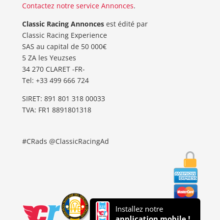
Contactez notre service Annonces
.
Classic Racing Annonces
est édité par
Classic Racing Experience
SAS au capital de 50 000€
5 ZA les Yeuzses
34 270 CLARET -FR-
Tel: ‭+33 499 666 724‬
SIRET: 891 801 318 00033
TVA: FR1 8891801318
#CRads @ClassicRacingAd
Installez notre
application mobile !