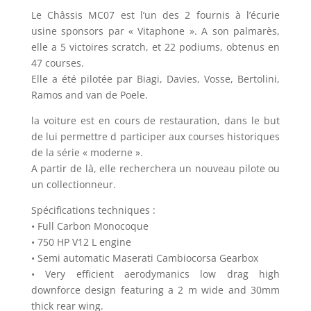
Le Châssis MC07 est l’un des 2 fournis à l’écurie
usine sponsors par « Vitaphone ». A son palmarès,
elle a 5 victoires scratch, et 22 podiums, obtenus en
47 courses.
Elle a été pilotée par Biagi, Davies, Vosse, Bertolini,
Ramos and van de Poele.
la voiture est en cours de restauration, dans le but
de lui permettre d participer aux courses historiques
de la série « moderne ».
A partir de là, elle recherchera un nouveau pilote ou
un collectionneur.
Spécifications techniques :
• Full Carbon Monocoque
• 750 HP V12 L engine
• Semi automatic Maserati Cambiocorsa Gearbox
• Very efficient aerodymanics low drag high
downforce design featuring a 2 m wide and 30mm
thick rear wing.