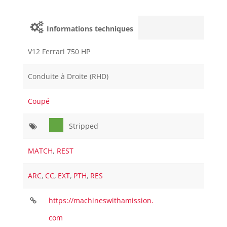
Informations techniques
V12 Ferrari 750 HP
Conduite à Droite (RHD)
Coupé
Stripped
MATCH
,
REST
ARC
,
CC
,
EXT
,
PTH
,
RES
https://machineswithamission.
com