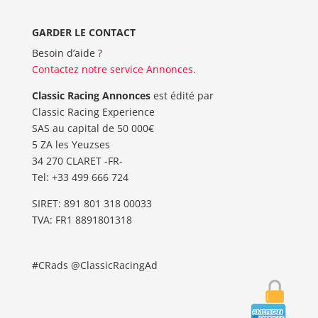
GARDER LE CONTACT
Besoin d’aide ?
Contactez notre service Annonces
.
Classic Racing Annonces
est édité par
Classic Racing Experience
SAS au capital de 50 000€
5 ZA les Yeuzses
34 270 CLARET -FR-
Tel: ‭+33 499 666 724‬
SIRET: 891 801 318 00033
TVA: FR1 8891801318
#CRads @ClassicRacingAd