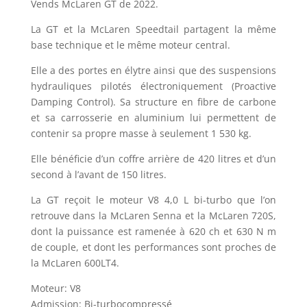
Vends McLaren GT de 2022.
La GT et la McLaren Speedtail partagent la même
base technique et le même moteur central.
Elle a des portes en élytre ainsi que des suspensions
hydrauliques pilotés électroniquement (Proactive
Damping Control). Sa structure en fibre de carbone
et sa carrosserie en aluminium lui permettent de
contenir sa propre masse à seulement 1 530 kg.
Elle bénéficie d’un coffre arrière de 420 litres et d’un
second à l’avant de 150 litres.
La GT reçoit le moteur V8 4,0 L bi-turbo que l’on
retrouve dans la McLaren Senna et la McLaren 720S,
dont la puissance est ramenée à 620 ch et 630 N m
de couple, et dont les performances sont proches de
la McLaren 600LT4.
Moteur: V8
Admission: Bi-turbocompressé