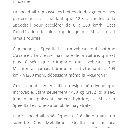
moderne.
La Speedtail repousse les limites du design et de ses
performances. Il ne faut que 12,8 secondes à la
Speedtail pour accélérer de 0 à 300 km/h. C’est
l’accélération la plus rapide qu’une McLaren ait
jamais fournie.
Cependant, le Speedtail est un véhicule qui continue
d’avancer. La vitesse maximale de la voiture, qui est
plus élevée que n’importe quel véhicule que
McLaren ait jamais fabriqué et est étonnante à 403
km / h (250 mph), dépassant même la McLaren F1.
C’est l’aboutissement d’un design aérodynamique
incroyable. Étant seulement 1430 kg (3152 lb) à sec,
jumelé au puissant moteur hybride, la McLaren
Speedtail est une automobile magistrale.
Cette Speedtail spécifique a été finie dans un
superbe Gris Métallique Stealth sur mesure