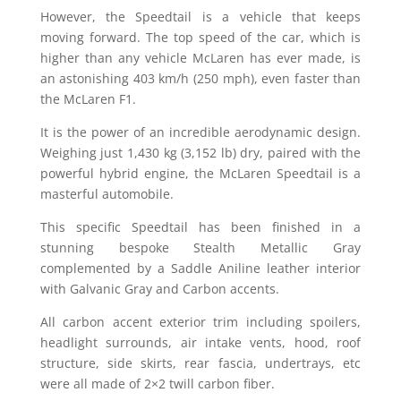
However, the Speedtail is a vehicle that keeps
moving forward. The top speed of the car, which is
higher than any vehicle McLaren has ever made, is
an astonishing 403 km/h (250 mph), even faster than
the McLaren F1.
It is the power of an incredible aerodynamic design.
Weighing just 1,430 kg (3,152 lb) dry, paired with the
powerful hybrid engine, the McLaren Speedtail is a
masterful automobile.
This specific Speedtail has been finished in a
stunning bespoke Stealth Metallic Gray
complemented by a Saddle Aniline leather interior
with Galvanic Gray and Carbon accents.
All carbon accent exterior trim including spoilers,
headlight surrounds, air intake vents, hood, roof
structure, side skirts, rear fascia, undertrays, etc
were all made of 2×2 twill carbon fiber.