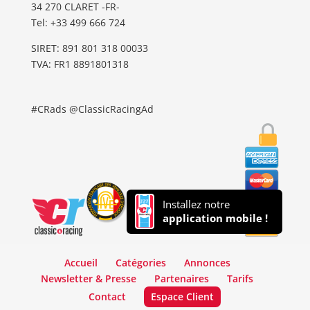
34 270 CLARET -FR-
Tel: ‭+33 499 666 724‬
SIRET: 891 801 318 00033
TVA: FR1 8891801318
#CRads @ClassicRacingAd
Installez notre
application mobile !
Accueil
Catégories
Annonces
Newsletter & Presse
Partenaires
Tarifs
Contact
Espace Client