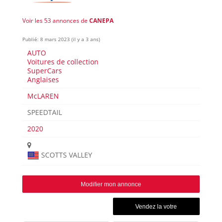
Voir les 53 annonces de
CANEPA
Publié: 8 mars 2023 (il y a 3 ans)
AUTO
Voitures de collection
SuperCars
Anglaises
McLAREN
SPEEDTAIL
2020
SCOTTS VALLEY
Modifier mon annonce