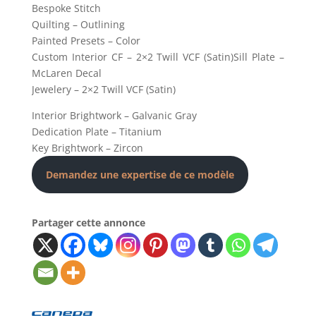
Bespoke Stitch
Quilting – Outlining
Painted Presets – Color
Custom Interior CF – 2×2 Twill VCF (Satin)Sill Plate –
McLaren Decal
Jewelery – 2×2 Twill VCF (Satin)
Interior Brightwork – Galvanic Gray
Dedication Plate – Titanium
Key Brightwork – Zircon
Demandez une expertise de ce modèle
Partager cette annonce