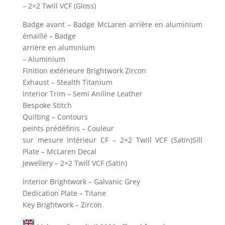
– 2×2 Twill VCF (Gloss)
Badge avant – Badge McLaren arrière en aluminium
émaillé – Badge
arrière en aluminium
– Aluminium
Finition extérieure Brightwork Zircon
Exhaust – Stealth Titanium
Interior Trim – Semi Aniline Leather
Bespoke Stitch
Quilting – Contours
peints prédéfinis – Couleur
sur mesure Intérieur CF – 2×2 Twill VCF (Satin)Sill
Plate – McLaren Decal
Jewellery – 2×2 Twill VCF (Satin)
Interior Brightwork – Galvanic Grey
Dedication Plate – Titane
Key Brightwork – Zircon