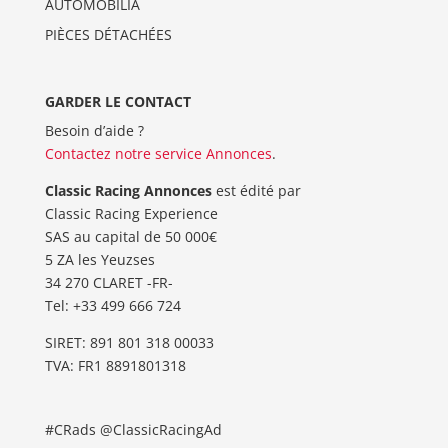
AUTOMOBILIA
PIÈCES DÉTACHÉES
GARDER LE CONTACT
Besoin d’aide ?
Contactez notre service Annonces
.
Classic Racing Annonces
est édité par
Classic Racing Experience
SAS au capital de 50 000€
5 ZA les Yeuzses
34 270 CLARET -FR-
Tel: ‭+33 499 666 724‬
SIRET: 891 801 318 00033
TVA: FR1 8891801318
#CRads @ClassicRacingAd