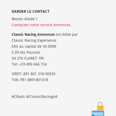
GARDER LE CONTACT
Besoin d’aide ?
Contactez notre service Annonces
.
Classic Racing Annonces
est édité par
Classic Racing Experience
SAS au capital de 50 000€
5 ZA les Yeuzses
34 270 CLARET -FR-
Tel: ‭+33 499 666 724‬
SIRET: 891 801 318 00033
TVA: FR1 8891801318
#CRads @ClassicRacingAd