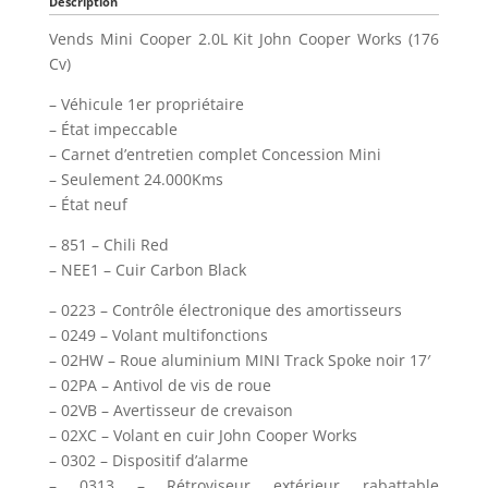
Description
Vends Mini Cooper 2.0L Kit John Cooper Works (176
Cv)
– Véhicule 1er propriétaire
– État impeccable
– Carnet d’entretien complet Concession Mini
– Seulement 24.000Kms
– État neuf
– 851 – Chili Red
– NEE1 – Cuir Carbon Black
– 0223 – Contrôle électronique des amortisseurs
– 0249 – Volant multifonctions
– 02HW – Roue aluminium MINI Track Spoke noir 17′
– 02PA – Antivol de vis de roue
– 02VB – Avertisseur de crevaison
– 02XC – Volant en cuir John Cooper Works
– 0302 – Dispositif d’alarme
– 0313 – Rétroviseur extérieur rabattable