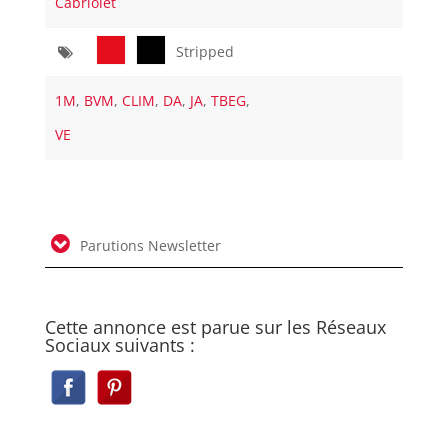
Cabriolet
Stripped
1M
,
BVM
,
CLIM
,
DA
,
JA
,
TBEG
,
VE
Parutions Newsletter
Cette annonce est parue sur les Réseaux
Sociaux suivants :