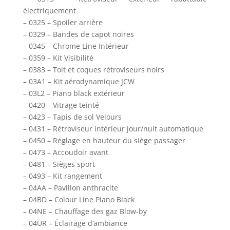
électriquement
– 0325 – Spoiler arrière
– 0329 – Bandes de capot noires
– 0345 – Chrome Line Intérieur
– 0359 – Kit Visibilité
– 0383 – Toit et coques rétroviseurs noirs
– 03A1 – Kit aérodynamique JCW
– 03L2 – Piano black extérieur
– 0420 – Vitrage teinté
– 0423 – Tapis de sol Velours
– 0431 – Rétroviseur intérieur jour/nuit automatique
– 0450 – Réglage en hauteur du siège passager
– 0473 – Accoudoir avant
– 0481 – Sièges sport
– 0493 – Kit rangement
– 04AA – Pavillon anthracite
– 04BD – Colour Line Piano Black
– 04NE – Chauffage des gaz Blow-by
– 04UR – Éclairage d’ambiance