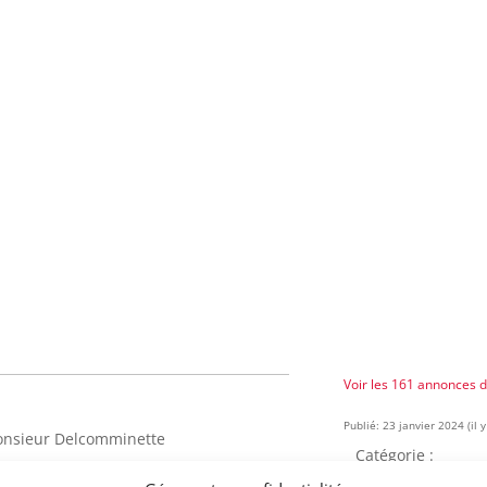
Voir les 161 annonces 
Publié: 23 janvier 2024 (il y
Monsieur Delcomminette
Catégorie :