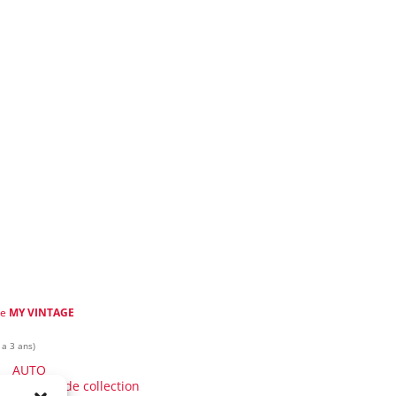
de
MY VINTAGE
 a 3 ans)
AUTO
Voitures de collection