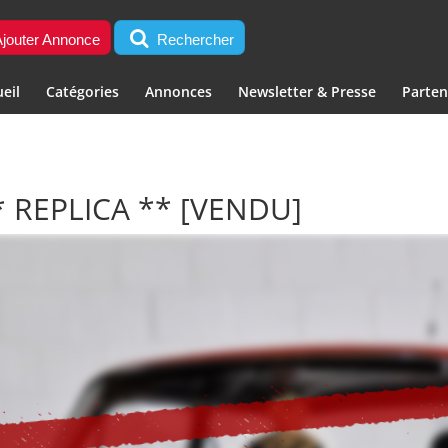
jouter Annonce
Rechercher
eil
Catégories
Annonces
Newsletter & Presse
Parten
* REPLICA **
[VENDU]