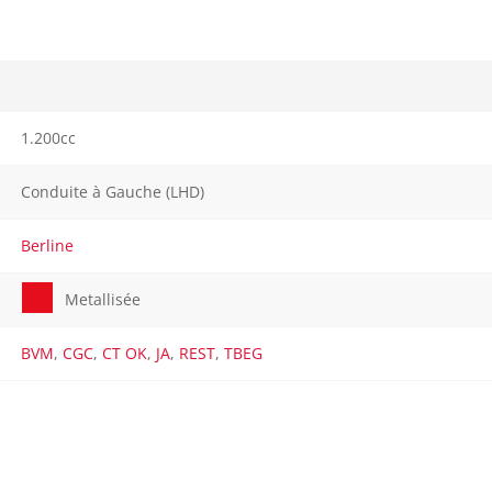
1.200cc
Conduite à Gauche (LHD)
Berline
Metallisée
BVM
,
CGC
,
CT OK
,
JA
,
REST
,
TBEG