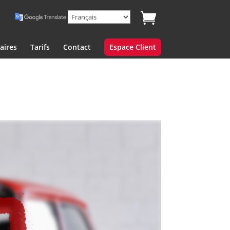
aires
Tarifs
Contact
Espace Client