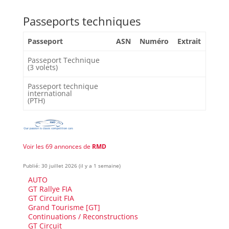
Passeports techniques
Passeport
ASN
Numéro
Extrait
Passeport Technique
(3 volets)
Passeport technique
international
(PTH)
Voir les 69 annonces de
RMD
Publié: 30 juillet 2026 (il y a 1 semaine)
AUTO
GT Rallye FIA
GT Circuit FIA
Grand Tourisme [GT]
Continuations / Reconstructions
GT Circuit