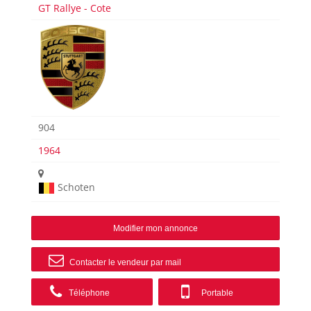
GT Rallye - Cote
904
1964
Schoten
Modifier mon annonce
Contacter le vendeur par mail
Téléphone
Portable