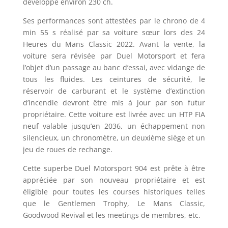
développe environ 230 ch.
Ses performances sont attestées par le chrono de 4
min 55 s réalisé par sa voiture sœur lors des 24
Heures du Mans Classic 2022. Avant la vente, la
voiture sera révisée par Duel Motorsport et fera
l’objet d’un passage au banc d’essai, avec vidange de
tous les fluides. Les ceintures de sécurité, le
réservoir de carburant et le système d’extinction
d’incendie devront être mis à jour par son futur
propriétaire. Cette voiture est livrée avec un HTP FIA
neuf valable jusqu’en 2036, un échappement non
silencieux, un chronomètre, un deuxième siège et un
jeu de roues de rechange.
Cette superbe Duel Motorsport 904 est prête à être
appréciée par son nouveau propriétaire et est
éligible pour toutes les courses historiques telles
que le Gentlemen Trophy, Le Mans Classic,
Goodwood Revival et les meetings de membres, etc.