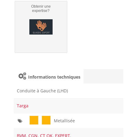
Obtenir une
expertise?
Informations techniques
Conduite à Gauche (LHD)
Targa
Metallisée
BVM
,
CGN
,
CT OK
,
EXPERT
,