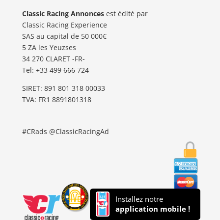
Classic Racing Annonces
est édité par
Classic Racing Experience
SAS au capital de 50 000€
5 ZA les Yeuzses
34 270 CLARET -FR-
Tel: ‭+33 499 666 724‬
SIRET: 891 801 318 00033
TVA: FR1 8891801318
#CRads @ClassicRacingAd
Installez notre
application mobile !