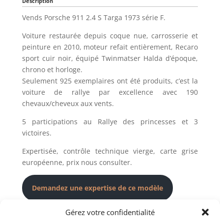
Description
Vends Porsche 911 2.4 S Targa 1973 série F.
Voiture restaurée depuis coque nue, carrosserie et
peinture en 2010, moteur refait entièrement, Recaro
sport cuir noir, équipé Twinmatser Halda d’époque,
chrono et horloge.
Seulement 925 exemplaires ont été produits, c’est la
voiture de rallye par excellence avec 190
chevaux/cheveux aux vents.
5 participations au Rallye des princesses et 3
victoires.
Expertisée, contrôle technique vierge, carte grise
européenne, prix nous consulter.
Demandez une expertise de ce modèle
Gérez votre confidentialité