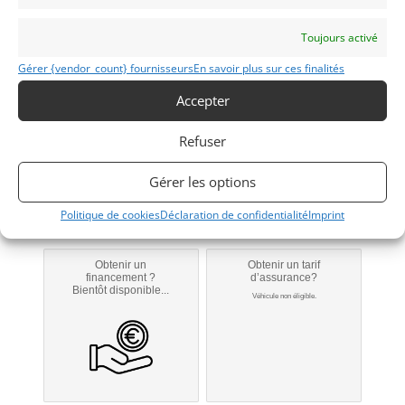
Toujours activé
911
Gérer {vendor_count} fournisseurs
En savoir plus sur ces finalités
1973
Accepter
Reims
Refuser
Gérer les options
Modifier mon annonce
Politique de cookies
Déclaration de confidentialité
Imprint
Obtenir un
Obtenir un tarif
financement ?
d’assurance?
Bientôt disponible...
Véhicule non éligible.