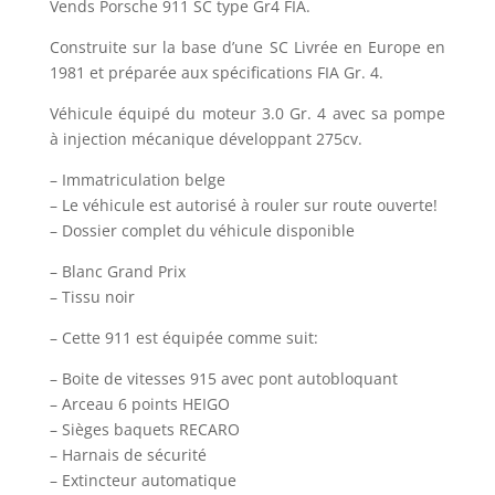
Vends Porsche 911 SC type Gr4 FIA.
Construite sur la base d’une SC Livrée en Europe en
1981 et préparée aux spécifications FIA Gr. 4.
Véhicule équipé du moteur 3.0 Gr. 4 avec sa pompe
à injection mécanique développant 275cv.
– Immatriculation belge
– Le véhicule est autorisé à rouler sur route ouverte!
– Dossier complet du véhicule disponible
– Blanc Grand Prix
– Tissu noir
– Cette 911 est équipée comme suit:
– Boite de vitesses 915 avec pont autobloquant
– Arceau 6 points HEIGO
– Sièges baquets RECARO
– Harnais de sécurité
– Extincteur automatique