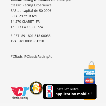
Classic Racing Experience
SAS au capital de 50 000€
5 ZA les Yeuzses
34 270 CLARET -FR-
Tel: ‭+33 499 666 724‬
SIRET: 891 801 318 00033
TVA: FR1 8891801318
#CRads @ClassicRacingAd
Installez notre
application mobile !