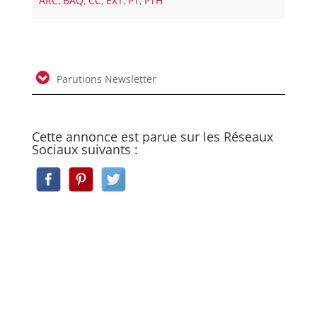
ARC
,
BAQ
,
CC
,
EXT
,
PT
,
PTH
Parutions Newsletter
Cette annonce est parue sur les Réseaux
Sociaux suivants :