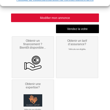
Huy
Modifier mon annonce
Obtenir un
Obtenir un tarif
financement ?
d’assurance?
Bientôt disponible...
Véhicule non éligible.
Obtenir une
expertise?
Véhicule non éligible.