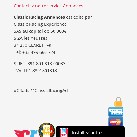
Contactez notre service Annonces
.
Classic Racing Annonces
est édité par
Classic Racing Experience
SAS au capital de 50 000€
5 ZA les Yeuzses
34 270 CLARET -FR-
Tel: ‭+33 499 666 724‬
SIRET: 891 801 318 00033
TVA: FR1 8891801318
#CRads @ClassicRacingAd
Installez notre