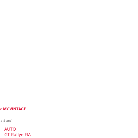
de
MY VINTAGE
 a 5 ans)
AUTO
GT Rallye FIA