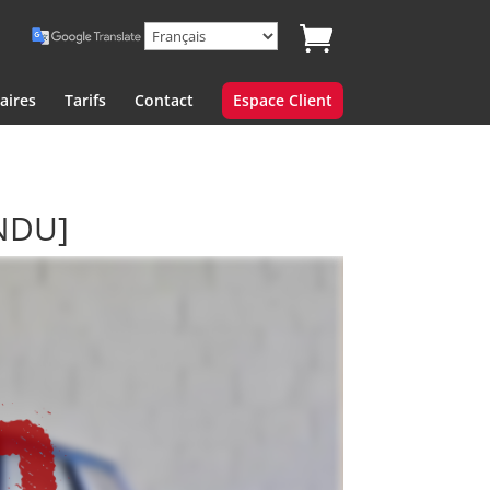
aires
Tarifs
Contact
Espace Client
NDU]