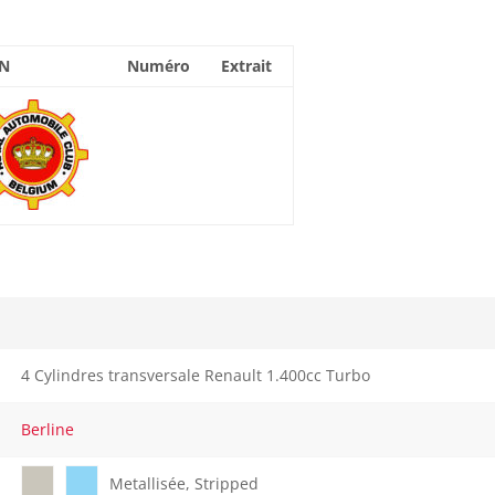
N
Numéro
Extrait
4 Cylindres transversale Renault 1.400cc Turbo
Berline
Metallisée, Stripped