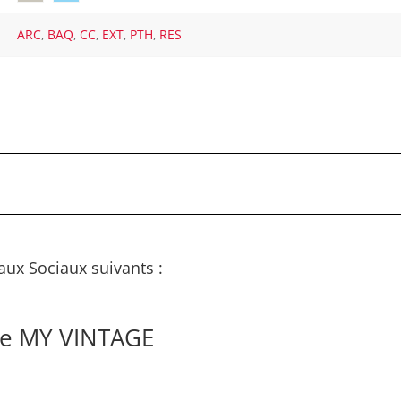
ARC
,
BAQ
,
CC
,
EXT
,
PTH
,
RES
aux Sociaux suivants :
de MY VINTAGE