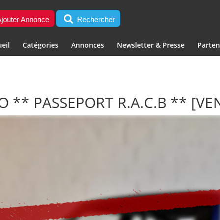
jouter Annonce
Rechercher
eil
Catégories
Annonces
Newsletter & Presse
Parten
 ** PASSEPORT R.A.C.B **
[VE