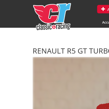
A
Accu
RENAULT R5 GT TURBO