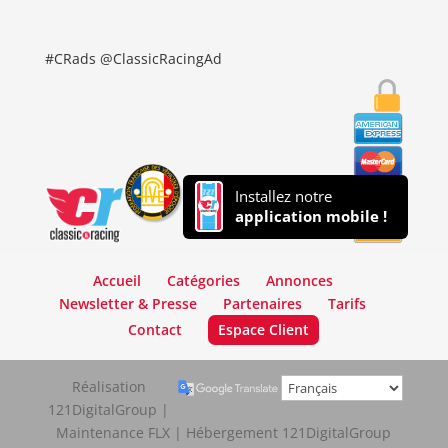
#CRads @ClassicRacingAd
Installez notre
application mobile !
Accueil
Catégories
Annonces
Newsletter & Presse
Partenaires
Tarifs
Contact
Espace Client
Réalisation
121DigitalGroup |
Maintenance FLX | Hébergement 121DigitalGroup