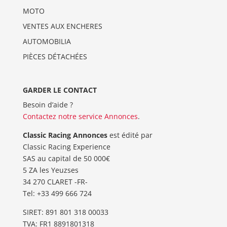
MOTO
VENTES AUX ENCHERES
AUTOMOBILIA
PIÈCES DÉTACHÉES
GARDER LE CONTACT
Besoin d’aide ?
Contactez notre service Annonces
.
Classic Racing Annonces
est édité par
Classic Racing Experience
SAS au capital de 50 000€
5 ZA les Yeuzses
34 270 CLARET -FR-
Tel: ‭+33 499 666 724‬
SIRET: 891 801 318 00033
TVA: FR1 8891801318