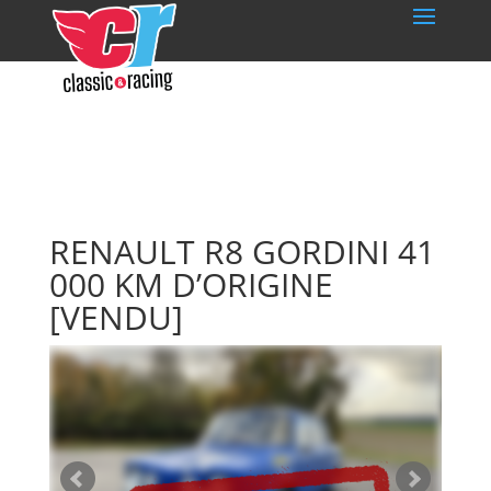
RENAULT R8 GORDINI 41
000 KM D’ORIGINE
[VENDU]