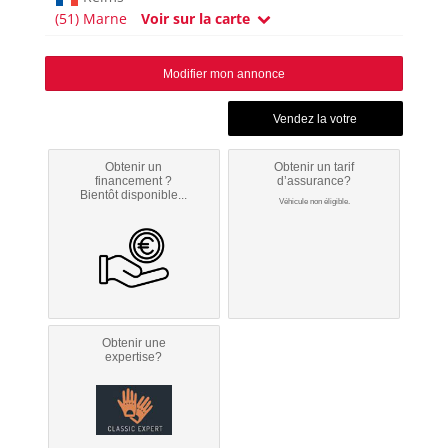
(51) Marne
Voir sur la carte
Modifier mon annonce
Obtenir un
Obtenir un tarif
financement ?
d’assurance?
Bientôt disponible...
Véhicule non éligible.
Obtenir une
expertise?