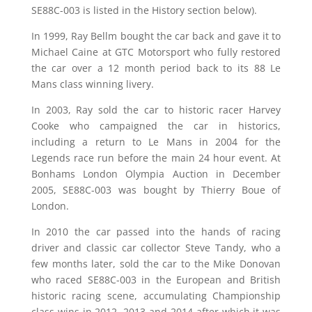
SE88C-003 is listed in the History section below).
In 1999, Ray Bellm bought the car back and gave it to
Michael Caine at GTC Motorsport who fully restored
the car over a 12 month period back to its 88 Le
Mans class winning livery.
In 2003, Ray sold the car to historic racer Harvey
Cooke who campaigned the car in historics,
including a return to Le Mans in 2004 for the
Legends race run before the main 24 hour event. At
Bonhams London Olympia Auction in December
2005, SE88C-003 was bought by Thierry Boue of
London.
In 2010 the car passed into the hands of racing
driver and classic car collector Steve Tandy, who a
few months later, sold the car to the Mike Donovan
who raced SE88C-003 in the European and British
historic racing scene, accumulating Championship
class-wins in 2012, 2013 and 2014 after which it was