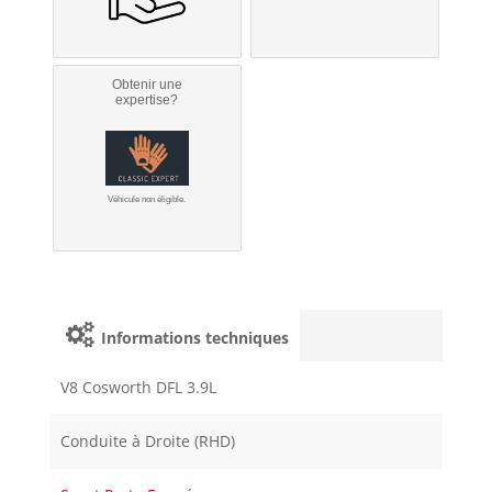
Obtenir une
expertise?
Véhicule non éligible.
Informations techniques
V8 Cosworth DFL 3.9L
Conduite à Droite (RHD)