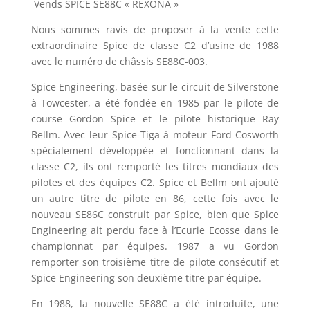
Vends SPICE SE88C « REXONA »
Nous sommes ravis de proposer à la vente cette
extraordinaire Spice de classe C2 d’usine de 1988
avec le numéro de châssis SE88C-003.
Spice Engineering, basée sur le circuit de Silverstone
à Towcester, a été fondée en 1985 par le pilote de
course Gordon Spice et le pilote historique Ray
Bellm. Avec leur Spice-Tiga à moteur Ford Cosworth
spécialement développée et fonctionnant dans la
classe C2, ils ont remporté les titres mondiaux des
pilotes et des équipes C2. Spice et Bellm ont ajouté
un autre titre de pilote en 86, cette fois avec le
nouveau SE86C construit par Spice, bien que Spice
Engineering ait perdu face à l’Ecurie Ecosse dans le
championnat par équipes. 1987 a vu Gordon
remporter son troisième titre de pilote consécutif et
Spice Engineering son deuxième titre par équipe.
En 1988, la nouvelle SE88C a été introduite, une