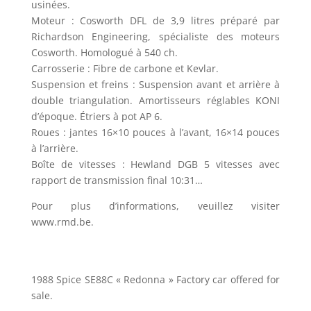
usinées.
Moteur : Cosworth DFL de 3,9 litres préparé par
Richardson Engineering, spécialiste des moteurs
Cosworth. Homologué à 540 ch.
Carrosserie : Fibre de carbone et Kevlar.
Suspension et freins : Suspension avant et arrière à
double triangulation. Amortisseurs réglables KONI
d’époque. Étriers à pot AP 6.
Roues : jantes 16×10 pouces à l’avant, 16×14 pouces
à l’arrière.
Boîte de vitesses : Hewland DGB 5 vitesses avec
rapport de transmission final 10:31…
Pour plus d’informations, veuillez visiter
www.rmd.be.
1988 Spice SE88C « Redonna » Factory car offered for
sale.