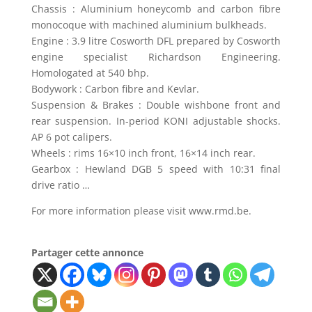
Chassis : Aluminium honeycomb and carbon fibre
monocoque with machined aluminium bulkheads.
Engine : 3.9 litre Cosworth DFL prepared by Cosworth
engine specialist Richardson Engineering.
Homologated at 540 bhp.
Bodywork : Carbon fibre and Kevlar.
Suspension & Brakes : Double wishbone front and
rear suspension. In-period KONI adjustable shocks.
AP 6 pot calipers.
Wheels : rims 16×10 inch front, 16×14 inch rear.
Gearbox : Hewland DGB 5 speed with 10:31 final
drive ratio …
For more information please visit www.rmd.be.
Partager cette annonce