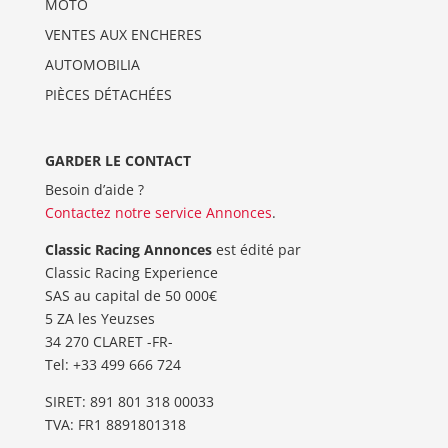
MOTO
VENTES AUX ENCHERES
AUTOMOBILIA
PIÈCES DÉTACHÉES
GARDER LE CONTACT
Besoin d’aide ?
Contactez notre service Annonces
.
Classic Racing Annonces
est édité par
Classic Racing Experience
SAS au capital de 50 000€
5 ZA les Yeuzses
34 270 CLARET -FR-
Tel: ‭+33 499 666 724‬
SIRET: 891 801 318 00033
TVA: FR1 8891801318