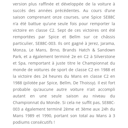
version plus raffinée et développée de la voiture à
succès des années précédentes. Au cours d’une
saison comprenant onze courses, une Spice SE88C
n’a été battue qu’une seule fois pour remporter la
victoire en classe C2. Sept de ces victoires ont été
remportées par Spice et Bellm sur ce châssis
particulier, SE88C-003. Ils ont gagné à Jerez, Jarama,
Monza, Le Mans, Brno, Brands Hatch & Sandown
Park, et a également terminé 2e en C2 à Silverstone
et Spa, remportant à juste titre le Championnat du
monde de voitures de sport de classe C2 en 1988 et
la victoire des 24 heures du Mans en classe C2 en
1988 (pilotée par Spice, Bellm, De Thoissy). Il est fort
probable qu’aucune autre voiture n’ait accompli
autant en une seule saison au niveau du
Championnat du Monde. Si cela ne suffit pas, SE88C-
003 a également terminé 2ème et 3ème aux 24h du
Mans 1989 et 1990, portant son total au Mans à 3
podiums consécutifs !