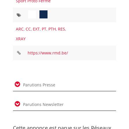
Sport Proto Fermé
ARC
,
CC
,
EXT
,
PT
,
PTH
,
RES
,
XRAY
https://www.rmd.be/
Parutions Presse
Parutions Newsletter
Cette annonce est parue sur les Réseaux