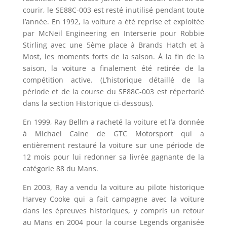
courir, le SE88C-003 est resté inutilisé pendant toute
l’année. En 1992, la voiture a été reprise et exploitée
par McNeil Engineering en Interserie pour Robbie
Stirling avec une 5ème place à Brands Hatch et à
Most, les moments forts de la saison. À la fin de la
saison, la voiture a finalement été retirée de la
compétition active. (L’historique détaillé de la
période et de la course du SE88C-003 est répertorié
dans la section Historique ci-dessous).
En 1999, Ray Bellm a racheté la voiture et l’a donnée
à Michael Caine de GTC Motorsport qui a
entièrement restauré la voiture sur une période de
12 mois pour lui redonner sa livrée gagnante de la
catégorie 88 du Mans.
En 2003, Ray a vendu la voiture au pilote historique
Harvey Cooke qui a fait campagne avec la voiture
dans les épreuves historiques, y compris un retour
au Mans en 2004 pour la course Legends organisée