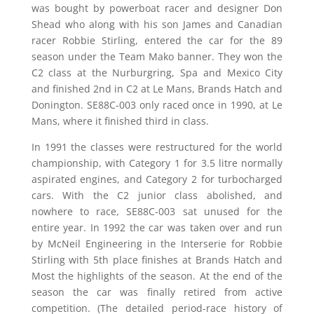
was bought by powerboat racer and designer Don
Shead who along with his son James and Canadian
racer Robbie Stirling, entered the car for the 89
season under the Team Mako banner. They won the
C2 class at the Nurburgring, Spa and Mexico City
and finished 2nd in C2 at Le Mans, Brands Hatch and
Donington. SE88C-003 only raced once in 1990, at Le
Mans, where it finished third in class.
In 1991 the classes were restructured for the world
championship, with Category 1 for 3.5 litre normally
aspirated engines, and Category 2 for turbocharged
cars. With the C2 junior class abolished, and
nowhere to race, SE88C-003 sat unused for the
entire year. In 1992 the car was taken over and run
by McNeil Engineering in the Interserie for Robbie
Stirling with 5th place finishes at Brands Hatch and
Most the highlights of the season. At the end of the
season the car was finally retired from active
competition. (The detailed period-race history of