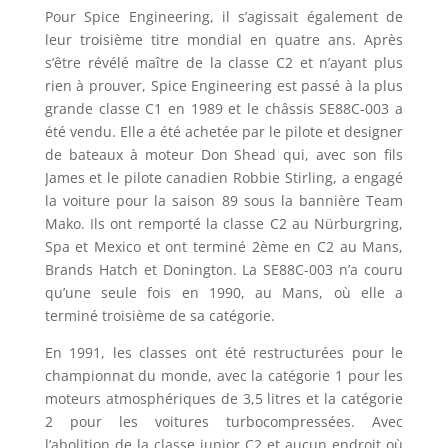
Pour Spice Engineering, il s’agissait également de
leur troisième titre mondial en quatre ans. Après
s’être révélé maître de la classe C2 et n’ayant plus
rien à prouver, Spice Engineering est passé à la plus
grande classe C1 en 1989 et le châssis SE88C-003 a
été vendu. Elle a été achetée par le pilote et designer
de bateaux à moteur Don Shead qui, avec son fils
James et le pilote canadien Robbie Stirling, a engagé
la voiture pour la saison 89 sous la bannière Team
Mako. Ils ont remporté la classe C2 au Nürburgring,
Spa et Mexico et ont terminé 2ème en C2 au Mans,
Brands Hatch et Donington. La SE88C-003 n’a couru
qu’une seule fois en 1990, au Mans, où elle a
terminé troisième de sa catégorie.
En 1991, les classes ont été restructurées pour le
championnat du monde, avec la catégorie 1 pour les
moteurs atmosphériques de 3,5 litres et la catégorie
2 pour les voitures turbocompressées. Avec
l’abolition de la classe junior C2 et aucun endroit où