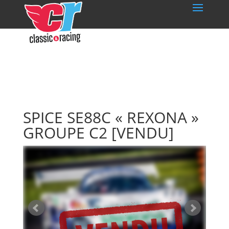
SPICE SE88C « REXONA »
GROUPE C2
[VENDU]