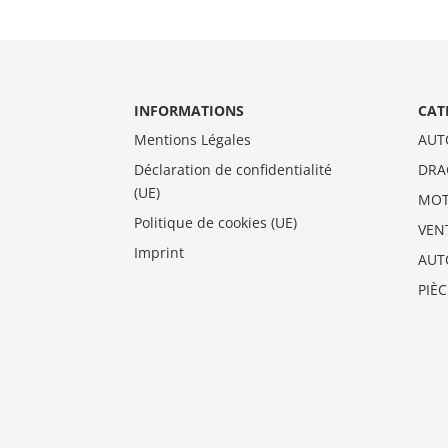
INFORMATIONS
CAT
Mentions Légales
AUT
Déclaration de confidentialité
DRA
(UE)
MO
Politique de cookies (UE)
VEN
Imprint
AUT
PIÈ