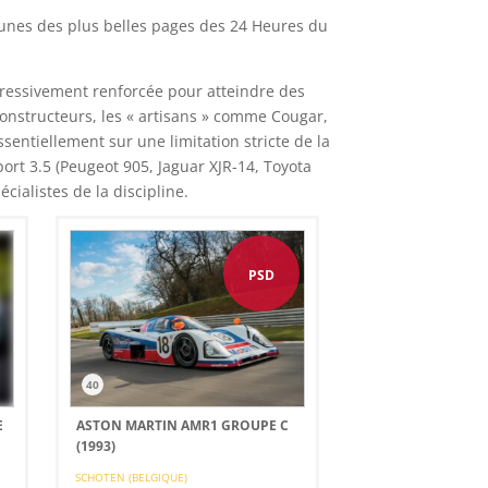
-unes des plus belles pages des 24 Heures du
gressivement renforcée pour atteindre des
onstructeurs, les « artisans » comme Cougar,
entiellement sur une limitation stricte de la
t 3.5 (Peugeot 905, Jaguar XJR-14, Toyota
cialistes de la discipline.
PSD
40
E
ASTON MARTIN AMR1 GROUPE C
(1993)
SCHOTEN (BELGIQUE)