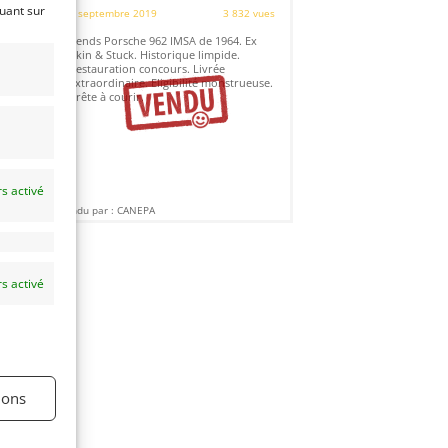
quant sur
8 septembre 2019
3 832 vues
es
Vends Porsche 962 IMSA de 1964. Ex
Akin & Stuck. Historique limpide.
C1
Restauration concours. Livrée
s
extraordinaire. Eligibilité monstrueuse.
e
Prête à courir.
s activé
Vendu par : CANEPA
s activé
ions