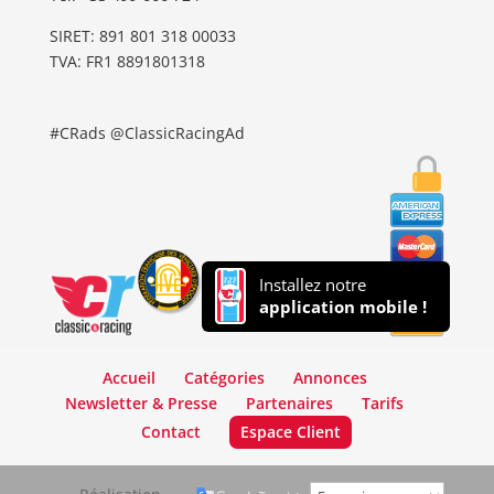
SIRET: 891 801 318 00033
TVA: FR1 8891801318
#CRads @ClassicRacingAd
Installez notre
application mobile !
Accueil
Catégories
Annonces
Newsletter & Presse
Partenaires
Tarifs
Contact
Espace Client