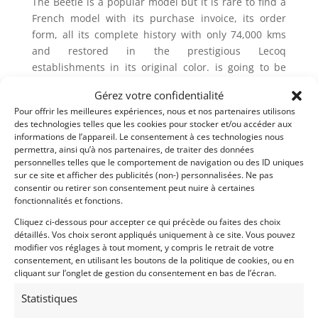
The Beetle is a popular model but it is rare to find a
French model with its purchase invoice, its order
form, all its complete history with only 74,000 kms
and restored in the prestigious Lecoq
establishments in its original color. is going to be
delightful.
Gérez votre confidentialité
Pour offrir les meilleures expériences, nous et nos partenaires utilisons
des technologies telles que les cookies pour stocker et/ou accéder aux
Demandez une expertise de ce modèle
informations de l’appareil. Le consentement à ces technologies nous
permettra, ainsi qu’à nos partenaires, de traiter des données
personnelles telles que le comportement de navigation ou des ID uniques
sur ce site et afficher des publicités (non-) personnalisées. Ne pas
Partager cette annonce
consentir ou retirer son consentement peut nuire à certaines
fonctionnalités et fonctions.
Cliquez ci-dessous pour accepter ce qui précède ou faites des choix
détaillés. Vos choix seront appliqués uniquement à ce site. Vous pouvez
modifier vos réglages à tout moment, y compris le retrait de votre
consentement, en utilisant les boutons de la politique de cookies, ou en
cliquant sur l’onglet de gestion du consentement en bas de l’écran.
Statistiques