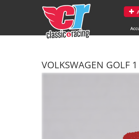
A
Accu
VOLKSWAGEN GOLF 1 G