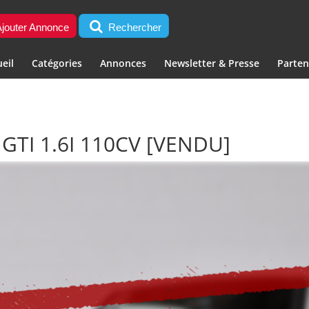
jouter Annonce
Rechercher
eil
Catégories
Annonces
Newsletter & Presse
Parten
TI 1.6I 110CV
[VENDU]