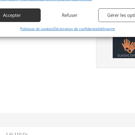
Accepter
Refuser
Gérer les opt
Obtenir 
expertis
Politique de cookies
Déclaration de confidentialité
Imprint
1.6i 110 Cv