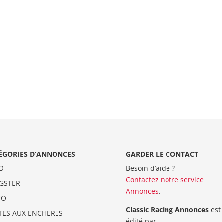
ÉGORIES D’ANNONCES
GARDER LE CONTACT
O
Besoin d’aide ?
Contactez notre service
GSTER
Annonces
.
TO
Classic Racing Annonces
est
TES AUX ENCHERES
édité par