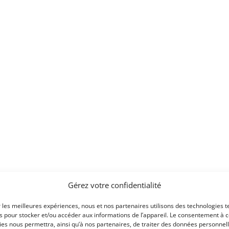
Voir les 161 annonces 
Gérez votre confidentialité
Publié: 20 juillet 2023 (il y
r les meilleures expériences, nous et nos partenaires utilisons des technologies t
Catégorie :
es pour stocker et/ou accéder aux informations de l’appareil. Le consentement à 
es nous permettra, ainsi qu’à nos partenaires, de traiter des données personnell