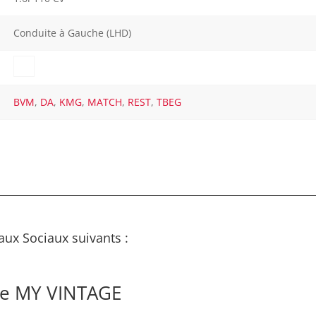
Conduite à Gauche (LHD)
BVM
,
DA
,
KMG
,
MATCH
,
REST
,
TBEG
aux Sociaux suivants :
de MY VINTAGE