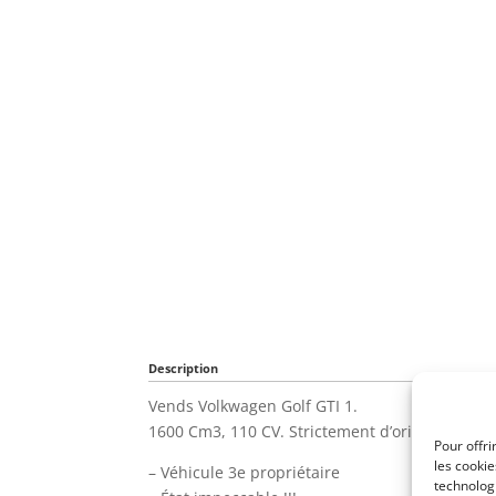
Description
Vends Volkwagen Golf GTI 1.
1600 Cm3, 110 CV. Strictement d’origine.
Pour offri
les cooki
– Véhicule 3e propriétaire
technologi