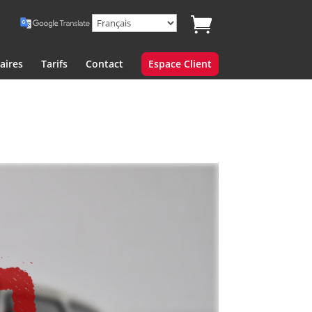
aires
Tarifs
Contact
Espace Client