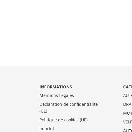
INFORMATIONS
CAT
Mentions Légales
AUT
Déclaration de confidentialité
DRA
(UE)
MO
Politique de cookies (UE)
VEN
Imprint
AUT