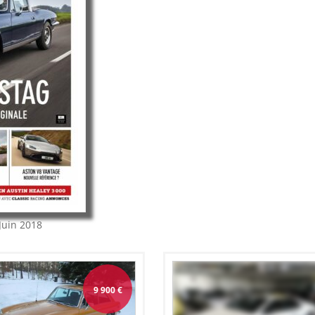
Juin 2018
9 900
€