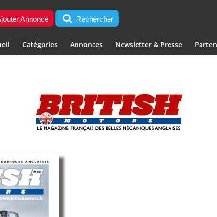
jouter Annonce
Rechercher
eil
Catégories
Annonces
Newsletter & Presse
Parten