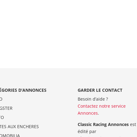
ÉGORIES D’ANNONCES
GARDER LE CONTACT
O
Besoin d’aide ?
Contactez notre service
GSTER
Annonces
.
TO
Classic Racing Annonces
est
TES AUX ENCHERES
édité par
OMOBILIA