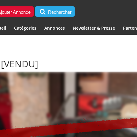
jouter Annonce
Rechercher
eil
Catégories
Annonces
Newsletter & Presse
Parten
T
[VENDU]