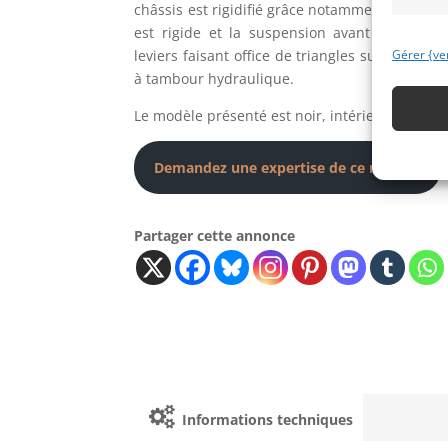
châssis est rigidifié grâce notamment à un arc
est rigide et la suspension avant est mont
leviers faisant office de triangles supérieurs. 
Gérer {ve
à tambour hydraulique.
Le modèle présenté est noir, intérieur cuir crèm
Demandez une expertise de ce modèle
Partager cette annonce
Informations techniques