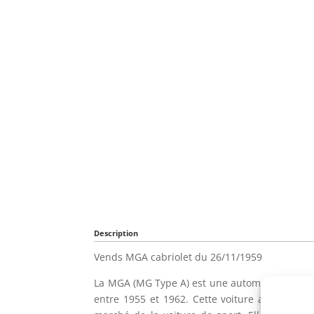
Description
Vends MGA cabriolet du 26/11/1959
La MGA (MG Type A) est une automobile de la
entre 1955 et 1962. Cette voiture a fait de l