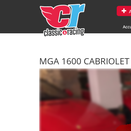
A
Accu
MGA 1600 CABRIOLE