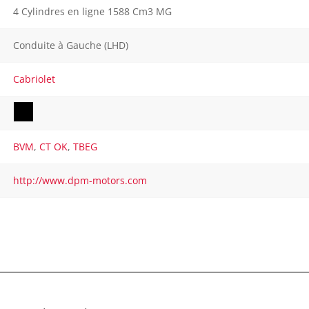
4 Cylindres en ligne 1588 Cm3 MG
Conduite à Gauche (LHD)
Cabriolet
BVM
,
CT OK
,
TBEG
http://www.dpm-motors.com