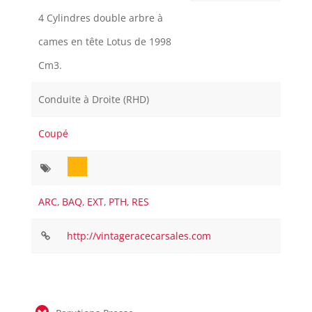
4 Cylindres double arbre à
cames en tête Lotus de 1998
Cm3.
Conduite à Droite (RHD)
Coupé
ARC
,
BAQ
,
EXT
,
PTH
,
RES
http://vintageracecarsales.com