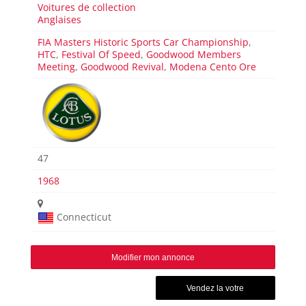
Voitures de collection
Anglaises
FIA Masters Historic Sports Car Championship
,
HTC
,
Festival Of Speed
,
Goodwood Members
Meeting
,
Goodwood Revival
,
Modena Cento Ore
47
1968
Connecticut
Modifier mon annonce