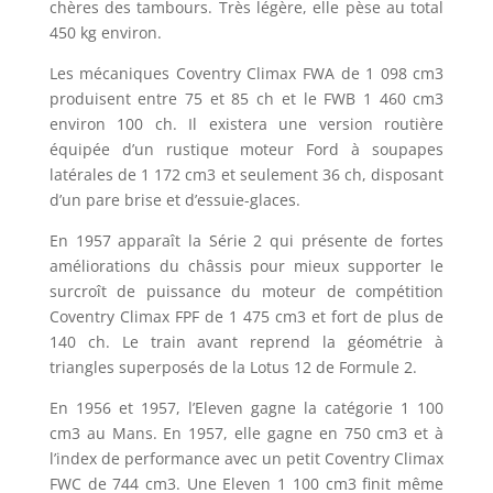
chères des tambours. Très légère, elle pèse au total
450 kg environ.
Les mécaniques Coventry Climax FWA de 1 098 cm3
produisent entre 75 et 85 ch et le FWB 1 460 cm3
environ 100 ch. Il existera une version routière
équipée d’un rustique moteur Ford à soupapes
latérales de 1 172 cm3 et seulement 36 ch, disposant
d’un pare brise et d’essuie-glaces.
En 1957 apparaît la Série 2 qui présente de fortes
améliorations du châssis pour mieux supporter le
surcroît de puissance du moteur de compétition
Coventry Climax FPF de 1 475 cm3 et fort de plus de
140 ch. Le train avant reprend la géométrie à
triangles superposés de la Lotus 12 de Formule 2.
En 1956 et 1957, l’Eleven gagne la catégorie 1 100
cm3 au Mans. En 1957, elle gagne en 750 cm3 et à
l’index de performance avec un petit Coventry Climax
FWC de 744 cm3. Une Eleven 1 100 cm3 finit même