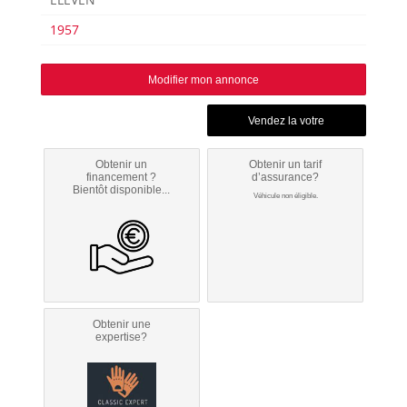
1957
Modifier mon annonce
Obtenir un
Obtenir un tarif
financement ?
d’assurance?
Bientôt disponible...
Véhicule non éligible.
Obtenir une
expertise?