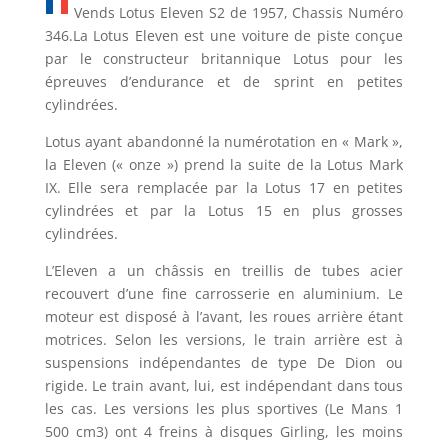
Vends Lotus Eleven S2 de 1957, Chassis Numéro
346.La Lotus Eleven est une voiture de piste conçue
par le constructeur britannique Lotus pour les
épreuves d’endurance et de sprint en petites
cylindrées.
Lotus ayant abandonné la numérotation en « Mark »,
la Eleven (« onze ») prend la suite de la Lotus Mark
IX. Elle sera remplacée par la Lotus 17 en petites
cylindrées et par la Lotus 15 en plus grosses
cylindrées.
L’Eleven a un châssis en treillis de tubes acier
recouvert d’une fine carrosserie en aluminium. Le
moteur est disposé à l’avant, les roues arrière étant
motrices. Selon les versions, le train arrière est à
suspensions indépendantes de type De Dion ou
rigide. Le train avant, lui, est indépendant dans tous
les cas. Les versions les plus sportives (Le Mans 1
500 cm3) ont 4 freins à disques Girling, les moins