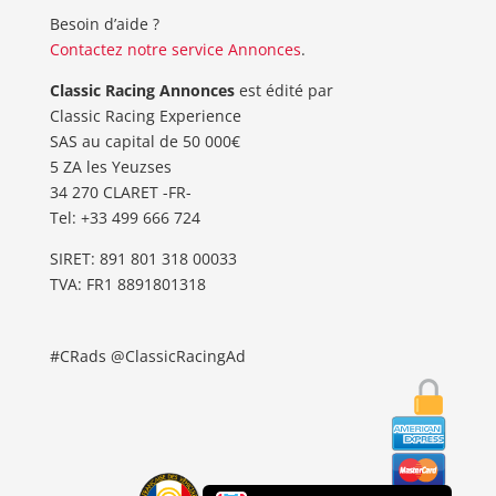
Besoin d’aide ?
Contactez notre service Annonces
.
Classic Racing Annonces
est édité par
Classic Racing Experience
SAS au capital de 50 000€
5 ZA les Yeuzses
34 270 CLARET -FR-
Tel: ‭+33 499 666 724‬
SIRET: 891 801 318 00033
TVA: FR1 8891801318
#CRads @ClassicRacingAd