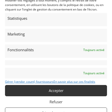
modifier vos réglages à tout moment, y compris le retrait de votre
Complete dash with modern tachometer. Under
consentement, en utilisant les boutons de la politique de cookies, ou en
cliquant sur l’onglet de gestion du consentement en bas de l’écran.
dash interior light. Red bucket seats
Statistiques
Spares: Original transmission. Original steering
wheel
Marketing
Thule car trailer is available at an added price with
the purchase or the car or separately.
Demandez une expertise de ce modèle
Fonctionnalités
Toujours activé
Partager cette annonce
Toujours activé
Gérer {vendor_count} fournisseurs
En savoir plus sur ces finalités
Accepter
Passeports techniques
Refuser
Passeport
ASN
Numéro
Extrait