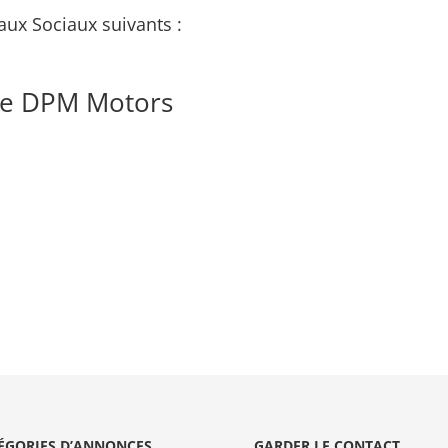
aux Sociaux suivants :
de DPM Motors
ÉGORIES D’ANNONCES
GARDER LE CONTACT