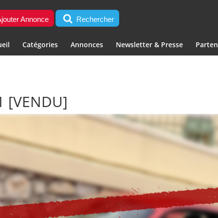
jouter Annonce
Rechercher
eil
Catégories
Annonces
Newsletter & Presse
Parten
F1
[VENDU]