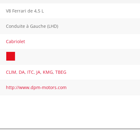
V8 Ferrari de 4,5 L
Conduite à Gauche (LHD)
Cabriolet
CLIM
,
DA
,
ITC
,
JA
,
KMG
,
TBEG
http://www.dpm-motors.com