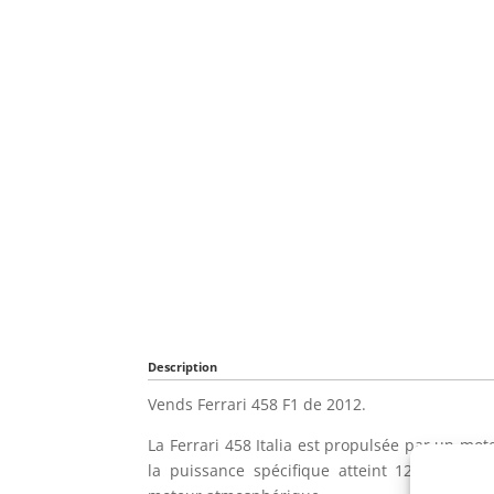
Description
Vends Ferrari 458 F1 de 2012.
La Ferrari 458 Italia est propulsée par un mo
la puissance spécifique atteint 127 chevaux