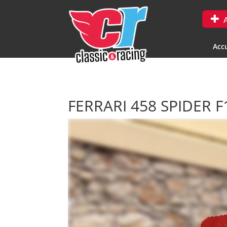
A
Accu
FERRARI 458 SPIDER 