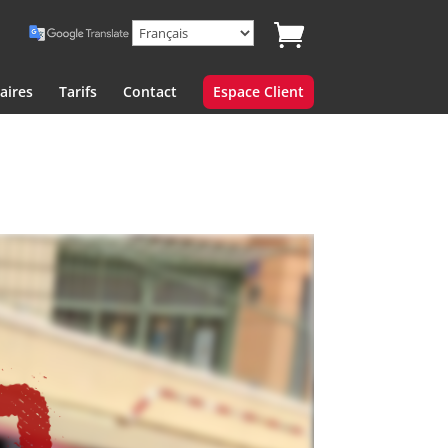
aires
Tarifs
Contact
Espace Client