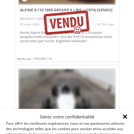
ALPINE A 110 1800 GROUPE 4 « BIS » (1974)
[VENDU]
MAUZAC-ET-GRAND-CASTANG (FRANCE)
18 mars 2020
16 756 vues
Vends Alpine Renault A 110 1800 bis 1974. L'Occasion
exceptionnelle d'acquérir une des 9 A110 compétition client
construites par l'usine. Eligibilité maximale !
Vendu par : ATELIER 110
Gérez votre confidentialité
Pour offrir les meilleures expériences, nous et nos partenaires utilisons
des technologies telles que les cookies pour stocker et/ou accéder aux