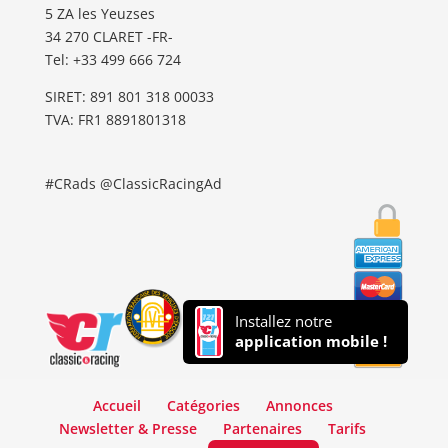
5 ZA les Yeuzses
34 270 CLARET -FR-
Tel: ‭+33 499 666 724‬
SIRET: 891 801 318 00033
TVA: FR1 8891801318
#CRads @ClassicRacingAd
Installez notre
application mobile !
Accueil
Catégories
Annonces
Newsletter & Presse
Partenaires
Tarifs