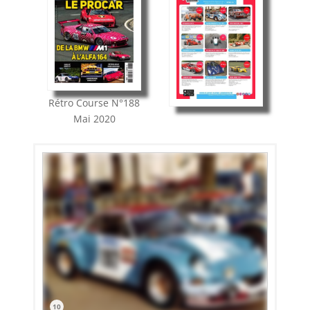
Rétro Course
N°188
Mai 2020
10