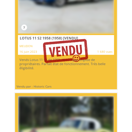
7
LOTUS 11 S2 1958 (1958)
[VENDU]
MEUDON
16 juin 2023
1 680 vues
Vends Lotus 11 S2 de 1958. Historique limpide de
propriétaires. Parfait état de fonctionnement. Très belle
éligibilité.
Vendu par : Historic Cars