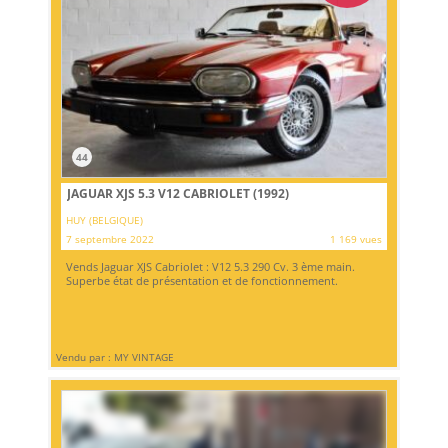
44
JAGUAR XJS 5.3 V12 CABRIOLET (1992)
HUY (BELGIQUE)
7 septembre 2022
1 169 vues
Vends Jaguar XJS Cabriolet : V12 5.3 290 Cv. 3 ème main.
Superbe état de présentation et de fonctionnement.
Vendu par : MY VINTAGE