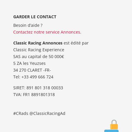
GARDER LE CONTACT
Besoin d’aide ?
Contactez notre service Annonces
.
Classic Racing Annonces
est édité par
Classic Racing Experience
SAS au capital de 50 000€
5 ZA les Yeuzses
34 270 CLARET -FR-
Tel: ‭+33 499 666 724‬
SIRET: 891 801 318 00033
TVA: FR1 8891801318
#CRads @ClassicRacingAd