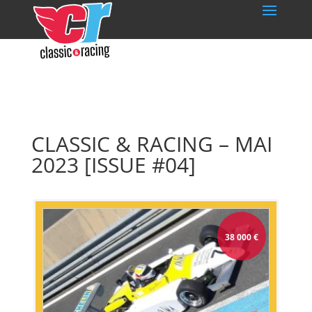
CLASSIC & RACING – MAI
2023 [ISSUE #04]
38 000
€