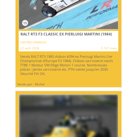
15
RALT RT3 F3 CLASSIC EX PIERLUIGI MARTINI (1984)
CASTRES (FRANCE)
22 avril 2026
3 167 vues
Vends RALT RT3 1983 châssis #394 ex Pierluigi Martini (1er
Championnat d'Europe F3 1984). Châssis carrosserie neufs
TTBE + Moteur VW Ellige Motori 1 course. Nombreuses
pièces : Jantes carrosserie etc. PTH valide jusqu'en 2030.
Sécurité FIA OK.
Vendu par : Michel