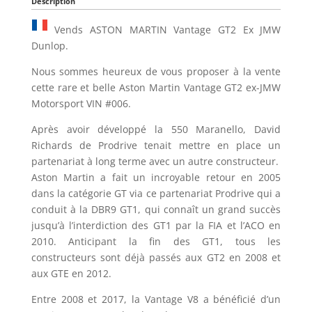
Description
Vends ASTON MARTIN Vantage GT2 Ex JMW
Dunlop.
Nous sommes heureux de vous proposer à la vente
cette rare et belle Aston Martin Vantage GT2 ex-JMW
Motorsport VIN #006.
Après avoir développé la 550 Maranello, David
Richards de Prodrive tenait mettre en place un
partenariat à long terme avec un autre constructeur.
Aston Martin a fait un incroyable retour en 2005
dans la catégorie GT via ce partenariat Prodrive qui a
conduit à la DBR9 GT1, qui connaît un grand succès
jusqu’à l’interdiction des GT1 par la FIA et l’ACO en
2010. Anticipant la fin des GT1, tous les
constructeurs sont déjà passés aux GT2 en 2008 et
aux GTE en 2012.
Entre 2008 et 2017, la Vantage V8 a bénéficié d’un