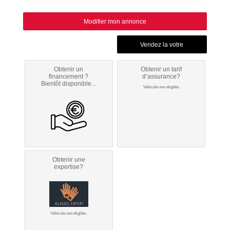
Modifier mon annonce
Obtenir un
Obtenir un tarif
financement ?
d’assurance?
Bientôt disponible...
Véhicule non éligible.
Obtenir une
expertise?
Véhicule non éligible.