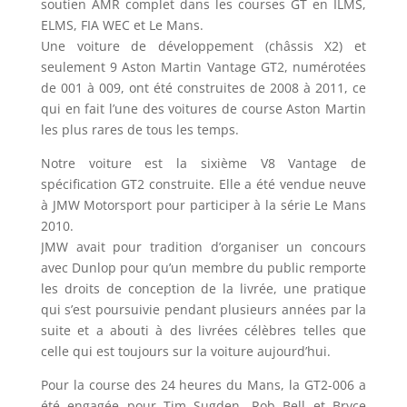
soutien AMR complet dans les courses GT en ILMS,
ELMS, FIA WEC et Le Mans.
Une voiture de développement (châssis X2) et
seulement 9 Aston Martin Vantage GT2, numérotées
de 001 à 009, ont été construites de 2008 à 2011, ce
qui en fait l’une des voitures de course Aston Martin
les plus rares de tous les temps.
Notre voiture est la sixième V8 Vantage de
spécification GT2 construite. Elle a été vendue neuve
à JMW Motorsport pour participer à la série Le Mans
2010.
JMW avait pour tradition d’organiser un concours
avec Dunlop pour qu’un membre du public remporte
les droits de conception de la livrée, une pratique
qui s’est poursuivie pendant plusieurs années par la
suite et a abouti à des livrées célèbres telles que
celle qui est toujours sur la voiture aujourd’hui.
Pour la course des 24 heures du Mans, la GT2-006 a
été engagée pour Tim Sugden, Rob Bell et Bryce