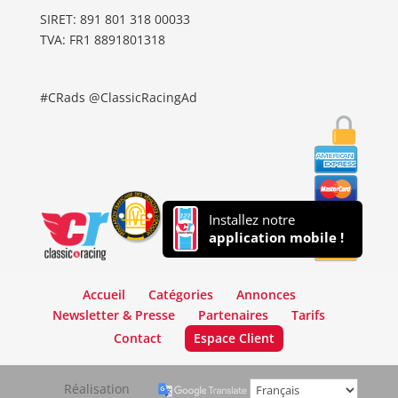
SIRET: 891 801 318 00033
TVA: FR1 8891801318
#CRads @ClassicRacingAd
Installez notre
application mobile !
Accueil
Catégories
Annonces
Newsletter & Presse
Partenaires
Tarifs
Contact
Espace Client
Réalisation