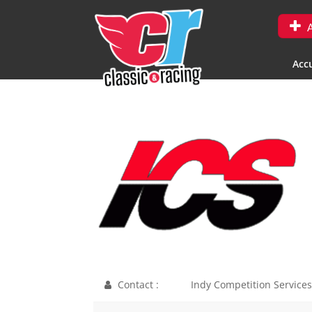
A
Accu
Contact :
Indy Competition Services