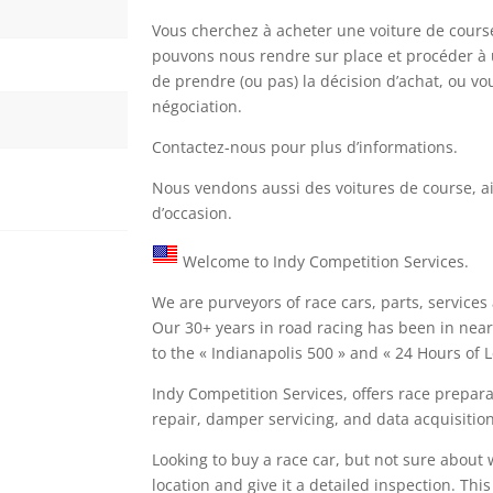
Vous cherchez à acheter une voiture de course
pouvons nous rendre sur place et procéder à 
de prendre (ou pas) la décision d’achat, ou v
négociation.
Contactez-nous pour plus d’informations.
Nous vendons aussi des voitures de course, a
d’occasion.
Welcome to Indy Competition Services.
We are purveyors of race cars, parts, services
Our 30+ years in road racing has been in nea
to the « Indianapolis 500 » and « 24 Hours of 
Indy Competition Services, offers race prepara
repair, damper servicing, and data acquisition
Looking to buy a race car, but not sure about w
location and give it a detailed inspection. Th