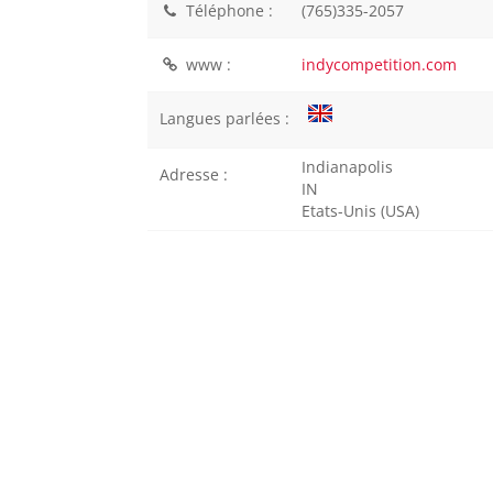
Téléphone :
(765)335-2057
www :
indycompetition.com
Langues parlées :
Indianapolis
Adresse :
IN
Etats-Unis (USA)