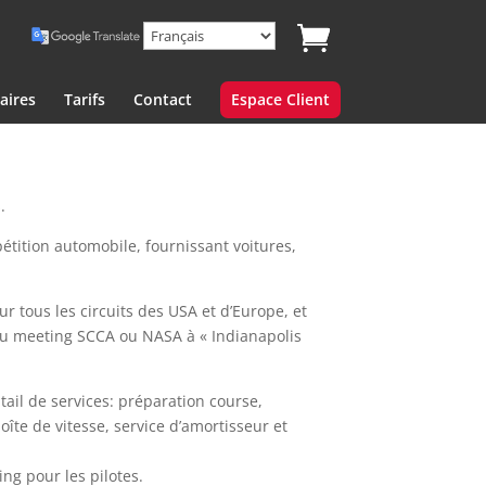
aires
Tarifs
Contact
Espace Client
.
tition automobile, fournissant voitures,
ur tous les circuits des USA et d’Europe, et
du meeting SCCA ou NASA à « Indianapolis
ail de services: préparation course,
oîte de vitesse, service d’amortisseur et
ng pour les pilotes.