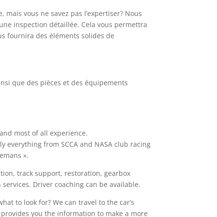
, mais vous ne savez pas l’expertiser? Nous
une inspection détaillée. Cela vous permettra
ous fournira des éléments solides de
insi que des pièces et des équipements
 and most of all experience.
rly everything from SCCA and NASA club racing
Lemans ».
tion, track support, restoration, gearbox
 services. Driver coaching can be available.
hat to look for? We can travel to the car’s
is provides you the information to make a more