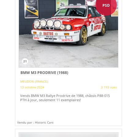
PSD
21
BMW M3 PRODRIVE (1988)
MEUDON (FRANCE)
13 octobre 2024
3 193 vues
Vends BMW M3 Rallye Prodrive de 1988, châssis P88-015
PTH à jour, seulement 11 exemplaires!
Vendu par : Historic Cars