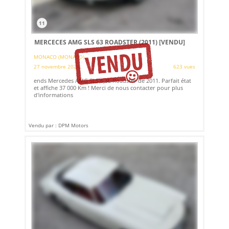
11
MERCECES AMG SLS 63 ROADSTER (2011)
[VENDU]
MONACO (MONACO)
27 novembre 2024
623 vues
ends Mercedes AMG SLS 6,3L Roadster de 2011. Parfait état
et affiche 37 000 Km ! Merci de nous contacter pour plus
d'informations
Vendu par : DPM Motors