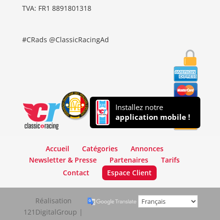
TVA: FR1 8891801318
#CRads @ClassicRacingAd
Installez notre
application mobile !
Accueil
Catégories
Annonces
Newsletter & Presse
Partenaires
Tarifs
Contact
Espace Client
Réalisation
121DigitalGroup |