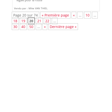
légale pour la route
Vendu par : Mike VAN THIEL
Page 20 sur 74
« Première page
«
…
10
…
18
19
20
21
22
…
30
40
50
…
»
Dernière page »