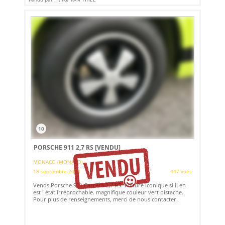
10
PORSCHE 911 2,7 RS
[VENDU]
MONACO (MONACO)
18 septembre 2024
447 vues
Vends Porsche 911 Carrera 2,7 RS. Voiture iconique si il en
est ! état irréprochable. magnifique couleur vert pistache.
Pour plus de renseignements, merci de nous contacter.