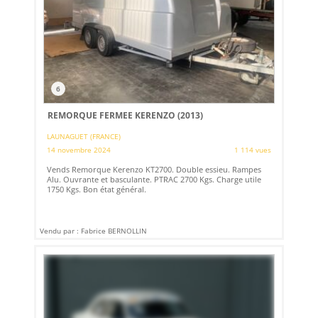
6
REMORQUE FERMEE KERENZO (2013)
LAUNAGUET (FRANCE)
14 novembre 2024
1 114 vues
Vends Remorque Kerenzo KT2700. Double essieu. Rampes
Alu. Ouvrante et basculante. PTRAC 2700 Kgs. Charge utile
1750 Kgs. Bon état général.
Vendu par : Fabrice BERNOLLIN