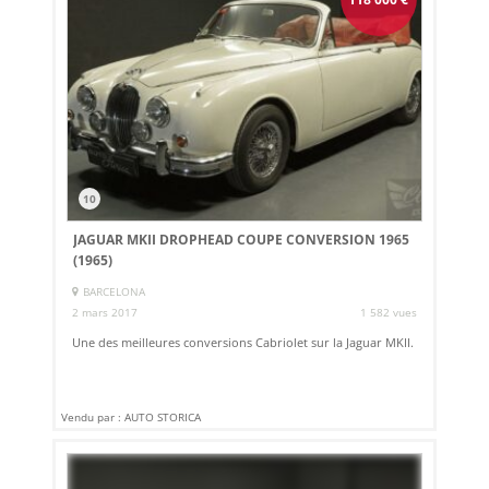
10
JAGUAR MKII DROPHEAD COUPE CONVERSION 1965
(1965)
BARCELONA
2 mars 2017
1 582 vues
Une des meilleures conversions Cabriolet sur la Jaguar MKII.
Vendu par : AUTO STORICA