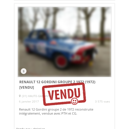
3
RENAULT 12 GORDINI GROUPE 2 1972 (1972)
[VENDU]
(31) HAUTE-GARONNE
6 janvier 2017
3 575 vues
Renault 12 Gordini groupe 2 de 1972 reconstruite
intégralement, vendue avec PTH et CG.
Vendu par : christian