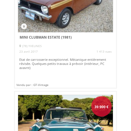
9
MINI CLUBMAN ESTATE (1981)
(78) YVELINES
23 avril 2017
1 413 vues
Etat de carrosserie exceptionnel. Mécanique entièrement
révisée. Quelques petits travaux à prévoir (intérieur, PC
avavnt)
Vendu par : GT-Vintage
39 900
€