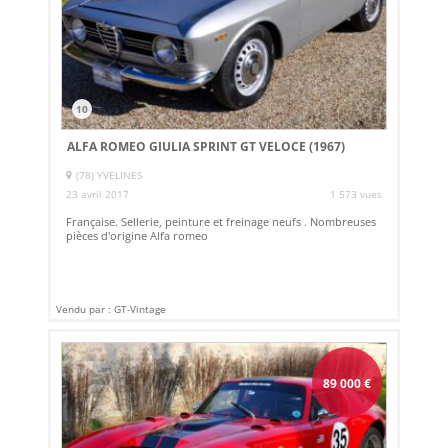
10
ALFA ROMEO GIULIA SPRINT GT VELOCE (1967)
(78) YVELINES
23 avril 2017
1 573 vues
Française. Sellerie, peinture et freinage neufs . Nombreuses
pièces d'origine Alfa romeo
Vendu par : GT-Vintage
89 000
€