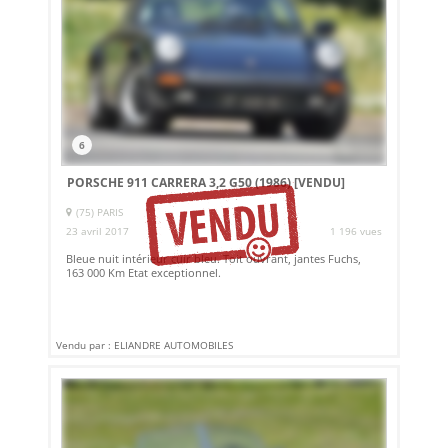
6
PORSCHE 911 CARRERA 3,2 G50 (1986)
[VENDU]
(75) PARIS
23 avril 2017
1 196 vues
Bleue nuit intérieur cuir bleu. Toit ouvrant, jantes Fuchs,
163 000 Km Etat exceptionnel.
Vendu par : ELIANDRE AUTOMOBILES