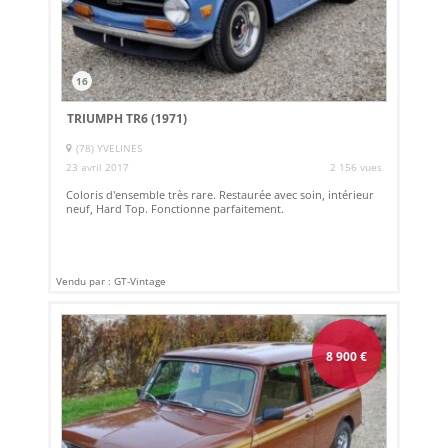
16
TRIUMPH TR6 (1971)
(78) YVELINES
23 avril 2017
2 156 vues
Coloris d'ensemble très rare. Restaurée avec soin, intérieur
neuf, Hard Top. Fonctionne parfaitement.
Vendu par : GT-Vintage
8 900
€