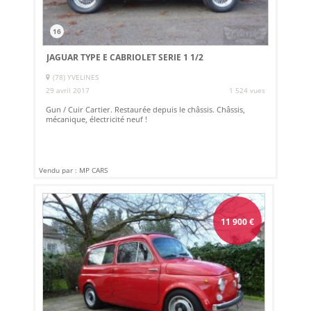
16
JAGUAR TYPE E CABRIOLET SERIE 1 1/2
(78) YVELINES
29 avril 2017
1 524 vues
Gun / Cuir Cartier. Restaurée depuis le châssis. Châssis,
mécanique, électricité neuf !
Vendu par : MP CARS
11 900
€