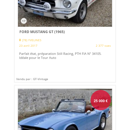
17
FORD MUSTANG GT (1965)
(78) YVELINES
23 avril 2017
2 377 vues
Parfait état, préparation Still Racing, PTH FIA N° 34105.
Idéale pour le Tour Auto
Vendu par : GT-Vintage
25 000
€