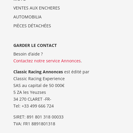
VENTES AUX ENCHERES
AUTOMOBILIA
PIÈCES DÉTACHÉES
GARDER LE CONTACT
Besoin d’aide ?
Contactez notre service Annonces
.
Classic Racing Annonces
est édité par
Classic Racing Experience
SAS au capital de 50 000€
5 ZA les Yeuzses
34 270 CLARET -FR-
Tel: ‭+33 499 666 724‬
SIRET: 891 801 318 00033
TVA: FR1 8891801318