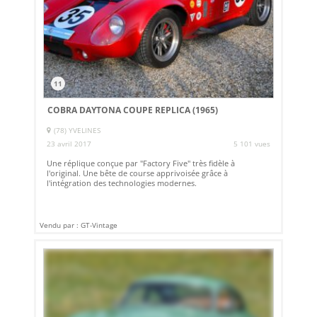
11
COBRA DAYTONA COUPE REPLICA (1965)
(78) YVELINES
23 avril 2017
5 101 vues
Une réplique conçue par "Factory Five" très fidèle à
l'original. Une bête de course apprivoisée grâce à
l'intégration des technologies modernes.
Vendu par : GT-Vintage