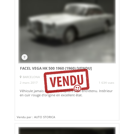
7
FACEL VEGA HK 500 1960 (1960)
[VENDU]
BARCELONA
2 mars 2017
1 634 vues
Véhicule jamais restauré, toujours bien entretenu. Intérieur
en cuir rouge d'origine en excellent état.
Vendu par : AUTO STORICA