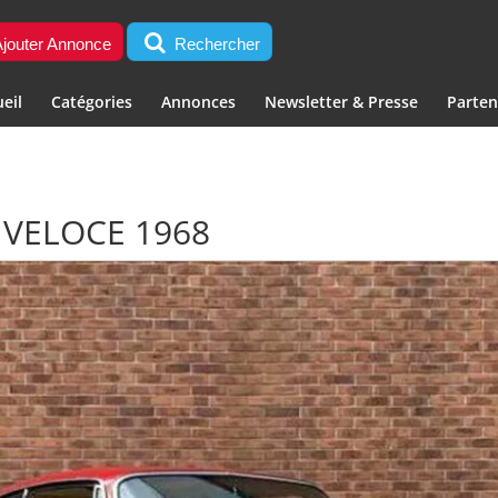
jouter Annonce
Rechercher
eil
Catégories
Annonces
Newsletter & Presse
Parten
 VELOCE 1968