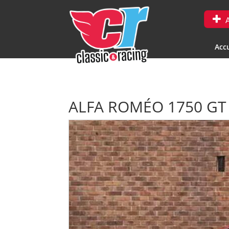
A
Accu
ALFA ROMÉO 1750 GT