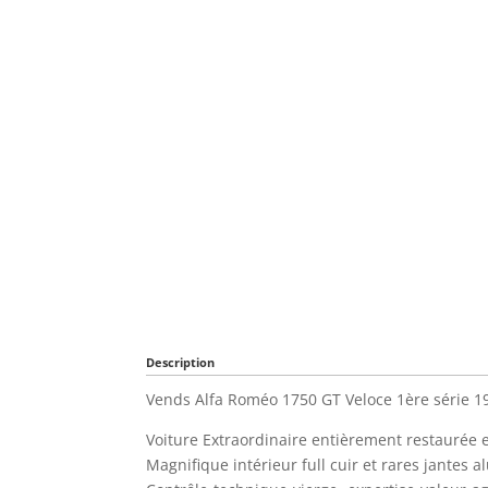
Description
Vends Alfa Roméo 1750 GT Veloce 1ère série 1
Voiture Extraordinaire entièrement restaurée 
Magnifique intérieur full cuir et rares jantes 