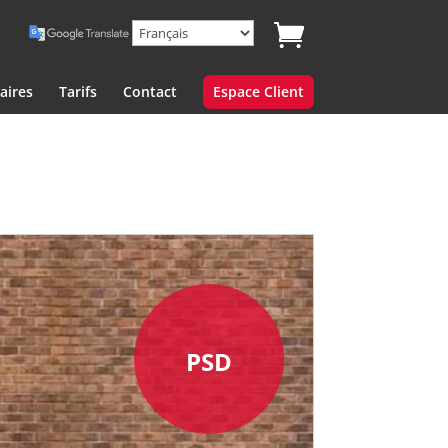
aires
Tarifs
Contact
Espace Client
PSD