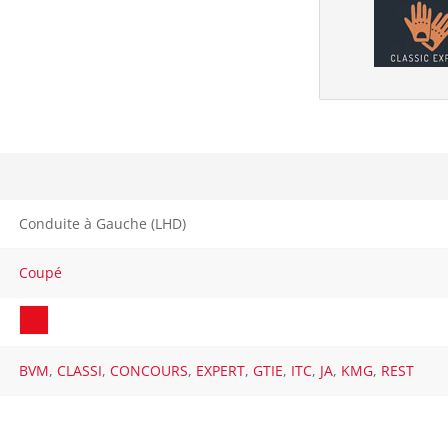
Conduite à Gauche (LHD)
Coupé
BVM
,
CLASSI
,
CONCOURS
,
EXPERT
,
GTIE
,
ITC
,
JA
,
KMG
,
REST