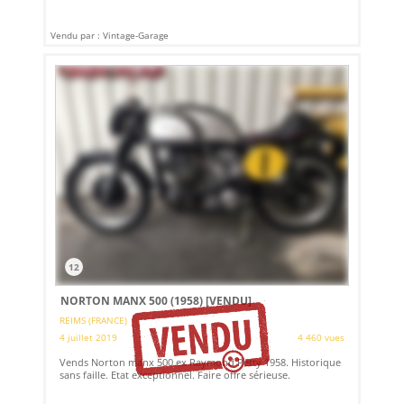
Vendu par : Vintage-Garage
12
NORTON MANX 500 (1958)
[VENDU]
REIMS (FRANCE)
4 juillet 2019
4 460 vues
Vends Norton manx 500 ex Raymond Petty 1958. Historique
sans faille. Etat exceptionnel. Faire offre sérieuse.