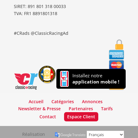
SIRET: 891 801 318 00033
TVA: FR1 8891801318
#CRads @ClassicRacingAd
Installez notre
application mobile !
Accueil
Catégories
Annonces
Newsletter & Presse
Partenaires
Tarifs
Contact
Espace Client
Réalisation