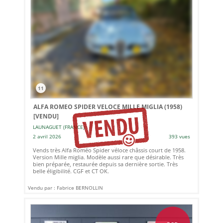
11
ALFA ROMEO SPIDER VELOCE MILLE MIGLIA (1958)
[VENDU]
LAUNAGUET (FRANCE)
2 avril 2026
393 vues
Vends très Alfa Roméo Spider véloce châssis court de 1958.
Version Mille miglia. Modèle aussi rare que désirable. Très
bien préparée, restaurée depuis sa dernière sortie. Très
belle éligibilité. CGF et CT OK.
Vendu par : Fabrice BERNOLLIN