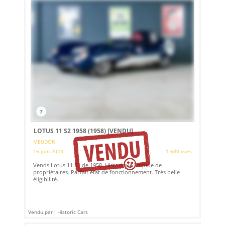
7
LOTUS 11 S2 1958 (1958)
[VENDU]
MEUDON
16 juin 2023
1 680 vues
Vends Lotus 11 S2 de 1958. Historique limpide de
propriétaires. Parfait état de fonctionnement. Très belle
éligibilité.
Vendu par : Historic Cars