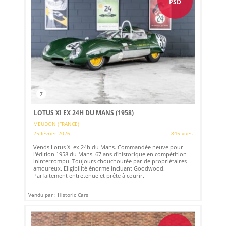
PSD
7
LOTUS XI EX 24H DU MANS (1958)
MEUDON (FRANCE)
25 février 2026
845 vues
Vends Lotus XI ex 24h du Mans. Commandée neuve pour
l'édition 1958 du Mans. 67 ans d'historique en compétition
ininterrompu. Toujours chouchoutée par de propriétaires
amoureux. Eligibilité énorme incluant Goodwood.
Parfaitement entretenue et prête à courir.
Vendu par : Historic Cars