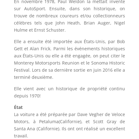
En novembre 1978, Paul Weldon la mettait invente
sur AutoSport. Ensuite, dans son historique, on
trouve de nombreux coureurs et/ou collectionneurs
célèbres tels que John Heath, Brian Auger, Nigel
Hulme et Ernst Schuster.
Elle a ensuite été importée aux États-Unis, par Bob
Gett et Alan Frick. Parmi les événements historiques
aux États-Unis ou elle a été engagée, on peut citer le
Monterey Motorsports Reunion et le Sonoma Historic
Festival. Lors de sa dernière sortie en juin 2016 elle a
terminé deuxième.
Elle vient avec un historique de propriété continu
depuis 1970!
État
La voiture a été préparée par Dave Vegher de Veloce
Motors, à Petaluma(Californie), et Scott Gray de
Santa Ana (Californie). Ils ont ont réalisé un excellent
travail.