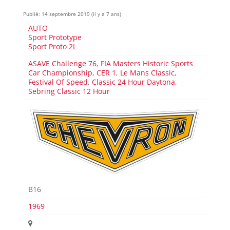
Publié: 14 septembre 2019 (il y a 7 ans)
AUTO
Sport Prototype
Sport Proto 2L
ASAVE Challenge 76
,
FIA Masters Historic Sports
Car Championship
,
CER 1
,
Le Mans Classic
,
Festival Of Speed
,
Classic 24 Hour Daytona
,
Sebring Classic 12 Hour
B16
1969