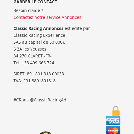
GARDER LE CONTACT
Besoin d’aide ?
Contactez notre service Annonces
.
Classic Racing Annonces
est édité par
Classic Racing Experience
SAS au capital de 50 000€
5 ZA les Yeuzses
34 270 CLARET -FR-
Tel: ‭+33 499 666 724‬
SIRET: 891 801 318 00033
TVA: FR1 8891801318
#CRads @ClassicRacingAd