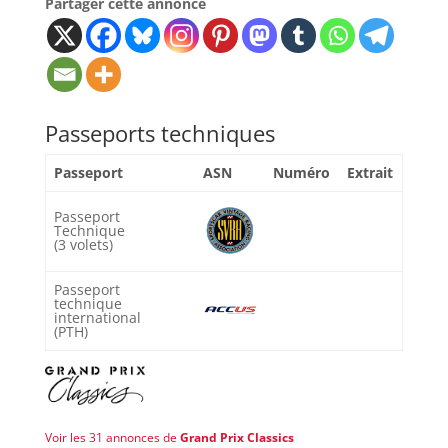
Partager cette annonce
Passeports techniques
Passeport
ASN
Numéro
Extrait
Passeport
Technique
(3 volets)
Passeport
technique
international
(PTH)
Voir les 31 annonces de
Grand Prix Classics