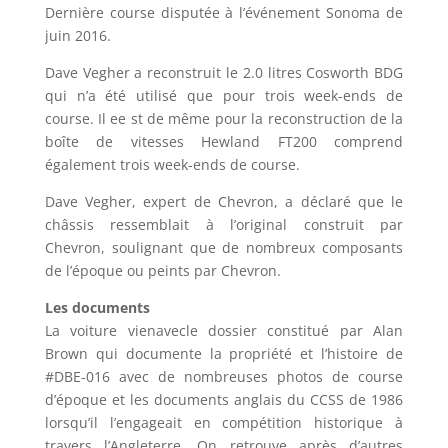
Dernière course disputée à l’événement Sonoma de
juin 2016.
Dave Vegher a reconstruit le 2.0 litres Cosworth BDG
qui n’a été utilisé que pour trois week-ends de
course. Il ee st de même pour la reconstruction de la
boîte de vitesses Hewland FT200 comprend
également trois week-ends de course.
Dave Vegher, expert de Chevron, a déclaré que le
châssis ressemblait à l’original construit par
Chevron, soulignant que de nombreux composants
de l’époque ou peints par Chevron.
Les documents
La voiture vienavecle dossier constitué par Alan
Brown qui documente la propriété et l’histoire de
#DBE-016 avec de nombreuses photos de course
d’époque et les documents anglais du CCSS de 1986
lorsqu’il l’engageait en compétition historique à
travers l’Angleterre. On retrouve après d’autres