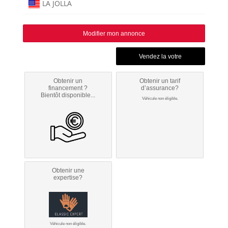
LA JOLLA
Modifier mon annonce
Obtenir un
Obtenir un tarif
financement ?
d’assurance?
Bientôt disponible...
Véhicule non éligible.
Obtenir une
expertise?
Véhicule non éligible.