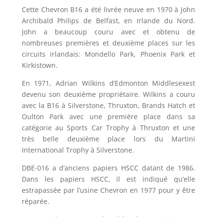
Cette Chevron B16 a été livrée neuve en 1970 à John
Archibald Philips de Belfast, en Irlande du Nord.
John a beaucoup couru avec et obtenu de
nombreuses premières et deuxième places sur les
circuits irlandais: Mondello Park, Phoenix Park et
Kirkistown.
En 1971, Adrian Wilkins d’Edmonton Middlesexest
devenu son deuxième propriétaire. Wilkins a couru
avec la B16 à Silverstone, Thruxton, Brands Hatch et
Oulton Park avec une première place dans sa
catégorie au Sports Car Trophy à Thruxton et une
très belle deuxième place lors du Martini
International Trophy à Silverstone.
DBE-016 a d’anciens papiers HSCC datant de 1986.
Dans les papiers HSCC, il est indiqué qu’elle
estrapassée par l’usine Chevron en 1977 pour y être
réparée.