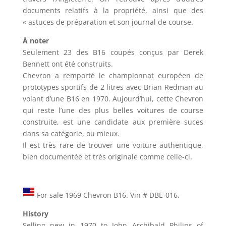
documents relatifs à la propriété, ainsi que des
« astuces de préparation et son journal de course.
À noter
Seulement 23 des B16 coupés conçus par Derek
Bennett ont été construits.
Chevron a remporté le championnat européen de
prototypes sportifs de 2 litres avec Brian Redman au
volant d’une B16 en 1970. Aujourd’hui, cette Chevron
qui reste l’une des plus belles voitures de course
construite, est une candidate aux première suces
dans sa catégorie, ou mieux.
Il est très rare de trouver une voiture authentique,
bien documentée et très originale comme celle-ci.
For sale 1969 Chevron B16. Vin # DBE-016.
History
Selling new in 1970 to John Archibald Philips of