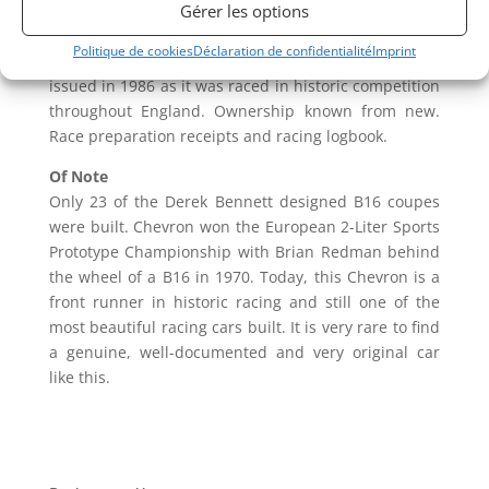
Documents
Gérer les options
Alan Brown dossier documenting ownership, history
Politique de cookies
Déclaration de confidentialité
Imprint
with period race photos and English HSCC papers
issued in 1986 as it was raced in historic competition
throughout England. Ownership known from new.
Race preparation receipts and racing logbook.
Of Note
Only 23 of the Derek Bennett designed B16 coupes
were built. Chevron won the European 2-Liter Sports
Prototype Championship with Brian Redman behind
the wheel of a B16 in 1970. Today, this Chevron is a
front runner in historic racing and still one of the
most beautiful racing cars built. It is very rare to find
a genuine, well-documented and very original car
like this.