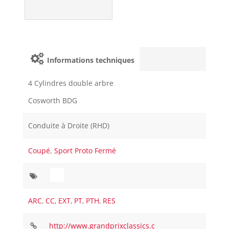
Informations techniques
4 Cylindres double arbre
Cosworth BDG
Conduite à Droite (RHD)
Coupé
,
Sport Proto Fermé
ARC
,
CC
,
EXT
,
PT
,
PTH
,
RES
http://www.grandprixclassics.c