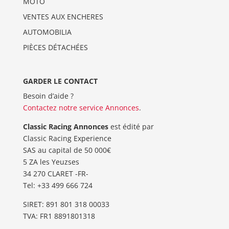
MOTO
VENTES AUX ENCHERES
AUTOMOBILIA
PIÈCES DÉTACHÉES
GARDER LE CONTACT
Besoin d’aide ?
Contactez notre service Annonces
.
Classic Racing Annonces
est édité par
Classic Racing Experience
SAS au capital de 50 000€
5 ZA les Yeuzses
34 270 CLARET -FR-
Tel: ‭+33 499 666 724‬
SIRET: 891 801 318 00033
TVA: FR1 8891801318