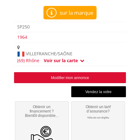
sur la marque
SP250
1964
VILLEFRANCHE/SAÔNE
(69) Rhône
Voir sur la carte
Modifier mon annonce
Obtenir un
Obtenir un tarif
financement ?
d’assurance?
Bientôt disponible...
Véhicule non éligible.