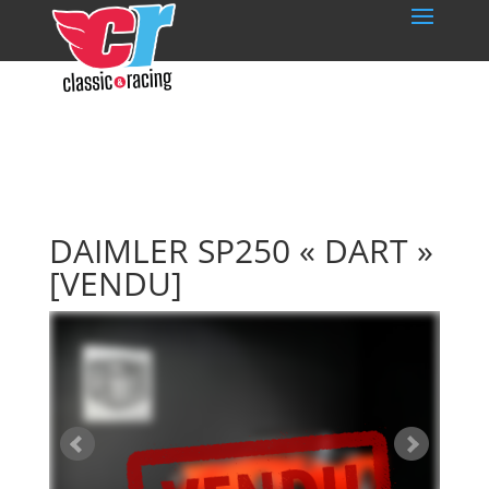
DAIMLER SP250 « DART »
[VENDU]