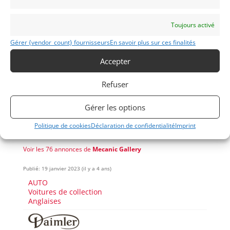
Financement possible.
Toujours activé
Demandez une expertise de ce modèle
Gérer {vendor_count} fournisseurs
En savoir plus sur ces finalités
Accepter
Partager cette annonce
Refuser
Gérer les options
Politique de cookies
Déclaration de confidentialité
Imprint
Voir les 76 annonces de
Mecanic Gallery
Publié: 19 janvier 2023 (il y a 4 ans)
AUTO
Voitures de collection
Anglaises