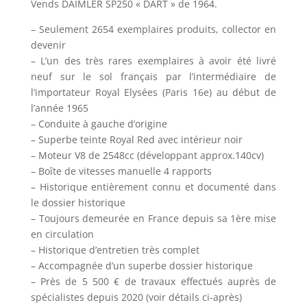
Vends DAIMLER SP250 « DART » de 1964.
– Seulement 2654 exemplaires produits, collector en
devenir
– L’un des très rares exemplaires à avoir été livré
neuf sur le sol français par l’intermédiaire de
l’importateur Royal Elysées (Paris 16e) au début de
l’année 1965
– Conduite à gauche d’origine
– Superbe teinte Royal Red avec intérieur noir
– Moteur V8 de 2548cc (développant approx.140cv)
– Boîte de vitesses manuelle 4 rapports
– Historique entièrement connu et documenté dans
le dossier historique
– Toujours demeurée en France depuis sa 1ère mise
en circulation
– Historique d’entretien très complet
– Accompagnée d’un superbe dossier historique
– Près de 5 500 € de travaux effectués auprès de
spécialistes depuis 2020 (voir détails ci-après)