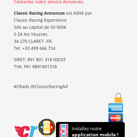
Contactez notre service Annonces
.
Classic Racing Annonces
est édité par
Classic Racing Experience
SAS au capital de 50 000€
5 ZA les Yeuzses
34 270 CLARET -FR-
Tel: ‭+33 499 666 724‬
SIRET: 891 801 318 00033
TVA: FR1 8891801318
#CRads @ClassicRacingAd
Installez notre
application mobile !