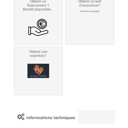
Obtenir un
Obtenir un tarif
financement ?
d’assurance?
Bientôt disponible...
Véhicule non éligible.
Obtenir une
expertise?
Informations techniques