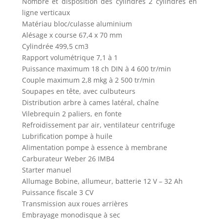
Nombre et disposition des cylindres 2 cylindres en
ligne verticaux
Matériau bloc/culasse aluminium
Alésage x course 67,4 x 70 mm
Cylindrée 499,5 cm3
Rapport volumétrique 7,1 à 1
Puissance maximum 18 ch DIN à 4 600 tr/min
Couple maximum 2,8 mkg à 2 500 tr/min
Soupapes en tête, avec culbuteurs
Distribution arbre à cames latéral, chaîne
Vilebrequin 2 paliers, en fonte
Refroidissement par air, ventilateur centrifuge
Lubrification pompe à huile
Alimentation pompe à essence à membrane
Carburateur Weber 26 IMB4
Starter manuel
Allumage Bobine, allumeur, batterie 12 V – 32 Ah
Puissance fiscale 3 CV
Transmission aux roues arrières
Embrayage monodisque à sec