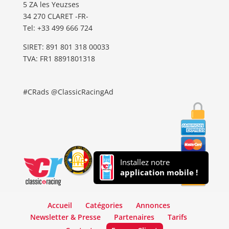
5 ZA les Yeuzses
34 270 CLARET -FR-
Tel: ‭+33 499 666 724‬
SIRET: 891 801 318 00033
TVA: FR1 8891801318
#CRads @ClassicRacingAd
Installez notre
application mobile !
Accueil
Catégories
Annonces
Newsletter & Presse
Partenaires
Tarifs