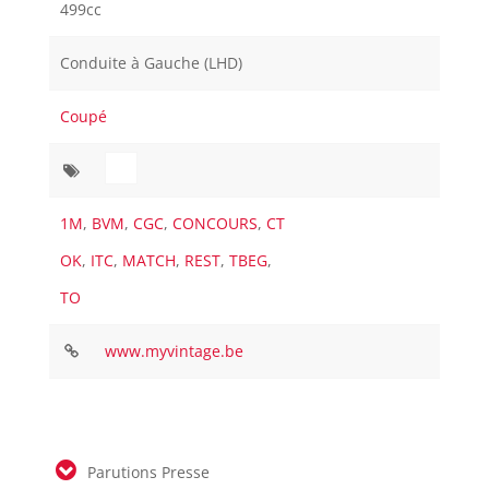
499cc
Conduite à Gauche (LHD)
Coupé
1M
,
BVM
,
CGC
,
CONCOURS
,
CT
OK
,
ITC
,
MATCH
,
REST
,
TBEG
,
TO
www.myvintage.be
Parutions Presse