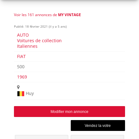
Voir les 161 annonces de
MY VINTAGE
Publié: 18 février 2021 (il y a 5 ans)
AUTO
Voitures de collection
Italiennes
FIAT
500
1969
Huy
Modifier mon annonce