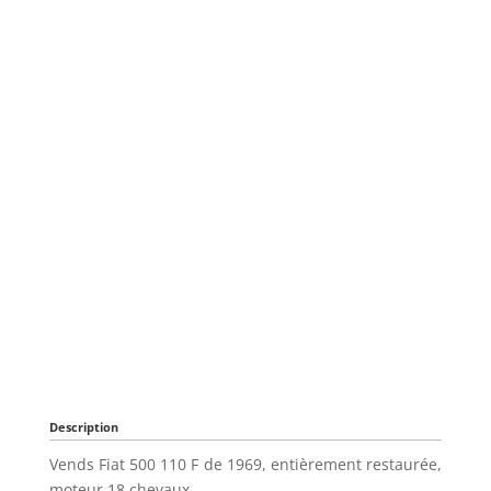
Description
Vends Fiat 500 110 F de 1969, entièrement restaurée,
moteur 18 chevaux.