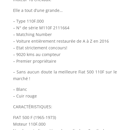
Elle a tout d’une grande…
– Type 110F.000
– N° de série M110F 2111664
– Matching Number
– Voiture entièrement restaurée de A à Z en 2016
– Etat strictement concours!
– 9020 kms au compteur
– Premier propriétaire
– Sans aucun doute la meilleure Fiat 500 110F sur le
marché !
– Blanc
– Cuir rouge
CARACTÉRISTIQUES:
FIAT 500 F (1965-1973)
Moteur 110F.000