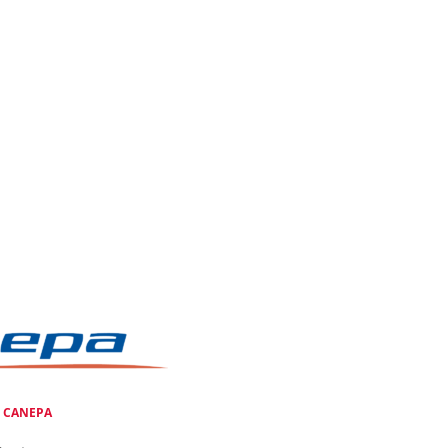
e
CANEPA