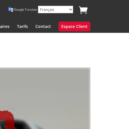
aires
Tarifs
Contact
Espace Client