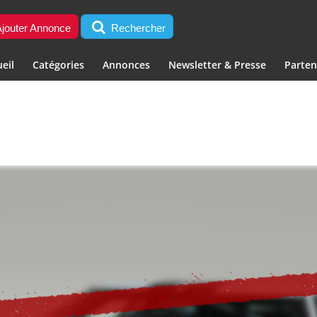
jouter Annonce
Rechercher
eil
Catégories
Annonces
Newsletter & Presse
Parten