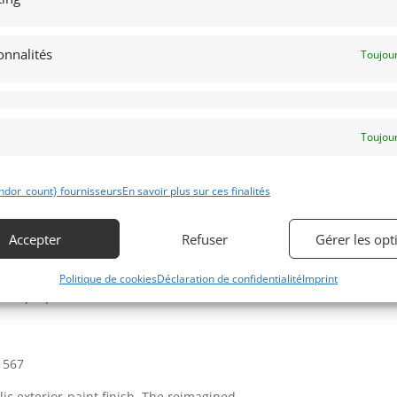
ant-goût de ce qu’aurait pu être la
onnalités
Toujour
ée en juin 2011. Cette GT se retrouvera
es, mais elle n’a jamais amassé les
nt suivi sa mise en circulation, elle n’a
Obtenir 
expertis
Toujour
 son propriétaire actuel. Soucieux de ne
ssique, il l’a utilisée avec raison, et
ndor_count} fournisseurs
En savoir plus sur ces finalités
.
a été inspectée de fond en comble. Elle
Accepter
Refuser
Gérer les opt
eur est absolument fantastique et ne
ure n’avait besoin que d’un nettoyage
Politique de cookies
Déclaration de confidentialité
Imprint
 être proposée à la vente.
1567
lic exterior paint finish The reimagined