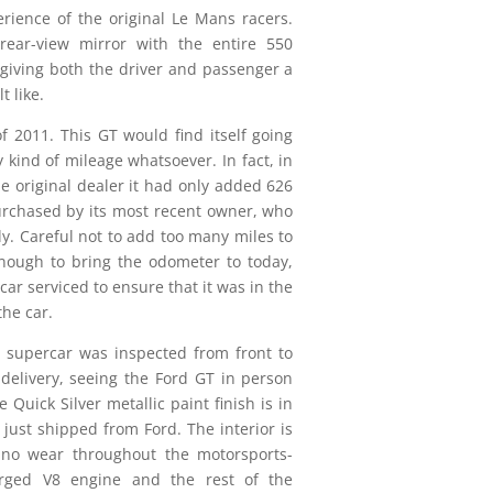
perience of the original Le Mans racers.
 rear-view mirror with the entire 550
 giving both the driver and passenger a
t like.
f 2011. This GT would find itself going
kind of mileage whatsoever. In fact, in
the original dealer it had only added 626
urchased by its most recent owner, who
ly. Careful not to add too many miles to
enough to bring the odometer to today,
ar serviced to ensure that it was in the
the car.
supercar was inspected from front to
l delivery, seeing the Ford GT in person
e Quick Silver metallic paint finish is in
 just shipped from Ford. The interior is
to no wear throughout the motorsports-
harged V8 engine and the rest of the