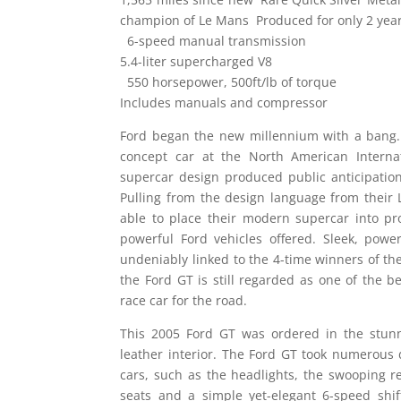
champion of Le Mans Produced for only 2 yea
6-speed manual transmission
5.4-liter supercharged V8
550 horsepower, 500ft/lb of torque
Includes manuals and compressor
Ford began the new millennium with a bang.
concept car at the North American Interna
supercar design produced public anticipation
Pulling from the design language from their
able to place their modern supercar into p
powerful Ford vehicles offered. Sleek, power
undeniably linked to the 4-time winners of th
the Ford GT is still regarded as one of the b
race car for the road.
This 2005 Ford GT was ordered in the stunni
leather interior. The Ford GT took numerous 
cars, such as the headlights, the swooping r
seats and a simple yet-elegant 6-speed shi