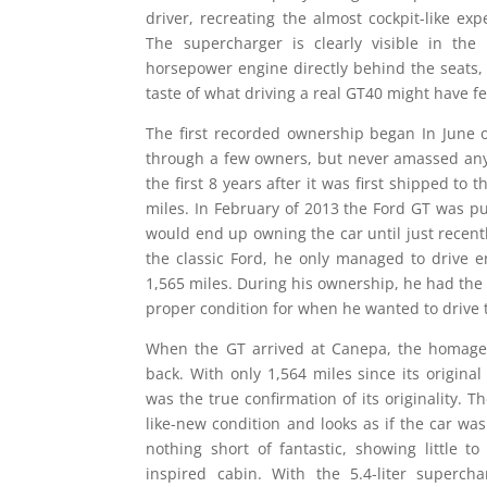
driver, recreating the almost cockpit-like ex
The supercharger is clearly visible in the
horsepower engine directly behind the seats,
taste of what driving a real GT40 might have fel
The first recorded ownership began In June o
through a few owners, but never amassed any 
the first 8 years after it was first shipped to 
miles. In February of 2013 the Ford GT was p
would end up owning the car until just recent
the classic Ford, he only managed to drive 
1,565 miles. During his ownership, he had the c
proper condition for when he wanted to drive 
When the GT arrived at Canepa, the homage 
back. With only 1,564 miles since its origina
was the true confirmation of its originality. Th
like-new condition and looks as if the car was
nothing short of fantastic, showing little 
inspired cabin. With the 5.4-liter superc