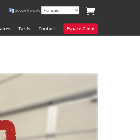
aires
Tarifs
Contact
Espace Client