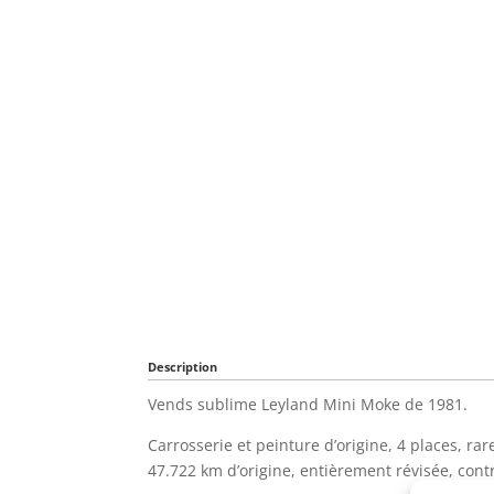
Description
Vends sublime Leyland Mini Moke de 1981.
Carrosserie et peinture d’origine, 4 places, rar
47.722 km d’origine, entièrement révisée, contr