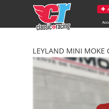
A
Accu
LEYLAND MINI MOKE 