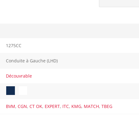
1275CC
Conduite à Gauche (LHD)
Découvrable
BVM
,
CGN
,
CT OK
,
EXPERT
,
ITC
,
KMG
,
MATCH
,
TBEG