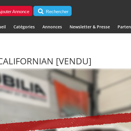
jouter Annonce
Rechercher
eil
Catégories
Annonces
Newsletter & Presse
Parten
CALIFORNIAN
[VENDU]