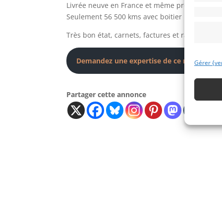
Livrée neuve en France et même propriétaire d
Seulement 56 500 kms avec boitier papillon d’a
Très bon état, carnets, factures et rapport prix
Demandez une expertise de ce modèle
Gérer {ve
Partager cette annonce