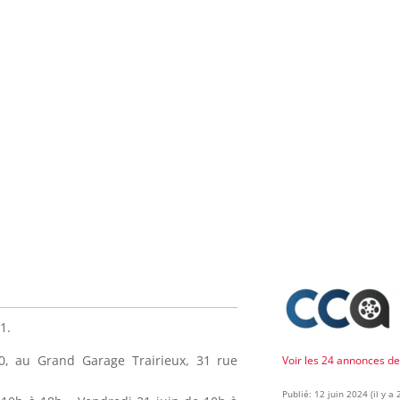
1.
0, au Grand Garage Trairieux, 31 rue
Voir les 24 annonces d
Publié: 12 juin 2024 (il y a 