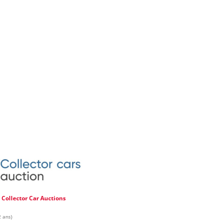
e
Collector Car Auctions
2 ans)