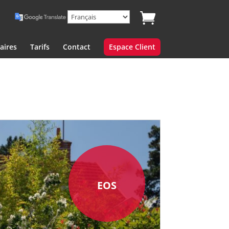
aires
Tarifs
Contact
Espace Client
EOS