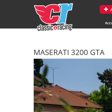
A
Accu
MASERATI 3200 GTA