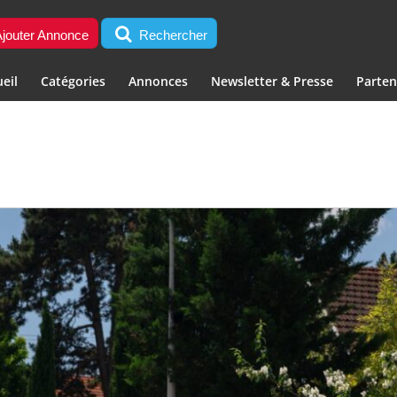
jouter Annonce
Rechercher
eil
Catégories
Annonces
Newsletter & Presse
Parten