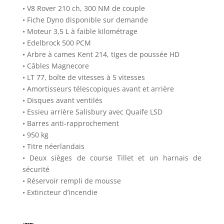
• V8 Rover 210 ch, 300 NM de couple
• Fiche Dyno disponible sur demande
• Moteur 3,5 L à faible kilométrage
• Edelbrock 500 PCM
• Arbre à cames Kent 214, tiges de poussée HD
• Câbles Magnecore
• LT 77, boîte de vitesses à 5 vitesses
• Amortisseurs télescopiques avant et arrière
• Disques avant ventilés
• Essieu arrière Salisbury avec Quaife LSD
• Barres anti-rapprochement
• 950 kg
• Titre néerlandais
• Deux sièges de course Tillet et un harnais de
sécurité
• Réservoir rempli de mousse
• Extincteur d’incendie