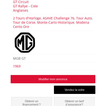
GT Circuit
GT Rallye - Cote
Anglaises
2 Tours d'Horloge
,
ASAVE Challenge 76
,
Tour Auto
,
Tour de Corse
,
Monte-Carlo Historique
,
Modena
Cento Ore
MGB GT
1969
Modifier mon annonce
Obtenir un
Obtenir un tarif
financement ?
d’assurance?