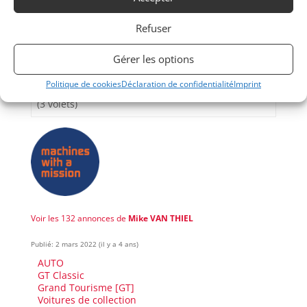
Refuser
Passeports techniques
Gérer les options
Passeport
ASN
Numéro
Extrait
Politique de cookies
Déclaration de confidentialité
Imprint
Passeport Technique
(3 volets)
Voir les 132 annonces de
Mike VAN THIEL
Publié: 2 mars 2022 (il y a 4 ans)
AUTO
GT Classic
Grand Tourisme [GT]
Voitures de collection