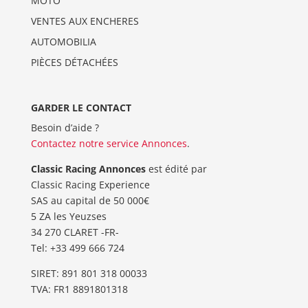
MOTO
VENTES AUX ENCHERES
AUTOMOBILIA
PIÈCES DÉTACHÉES
GARDER LE CONTACT
Besoin d’aide ?
Contactez notre service Annonces
.
Classic Racing Annonces
est édité par
Classic Racing Experience
SAS au capital de 50 000€
5 ZA les Yeuzses
34 270 CLARET -FR-
Tel: ‭+33 499 666 724‬
SIRET: 891 801 318 00033
TVA: FR1 8891801318