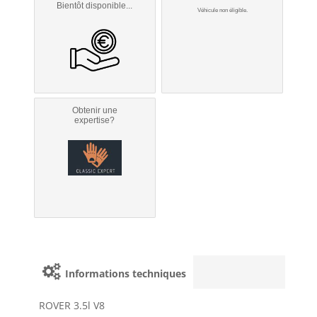
Bientôt disponible...
Véhicule non éligible.
Obtenir une
expertise?
Informations techniques
ROVER 3.5l V8