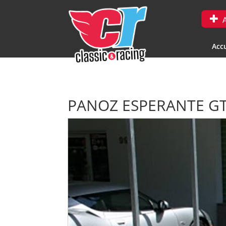
A
Accu
PANOZ ESPERANTE G