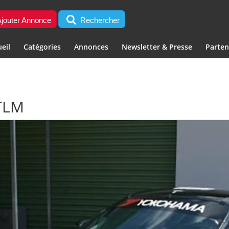
jouter Annonce
Rechercher
eil
Catégories
Annonces
Newsletter & Presse
Parten
TLM