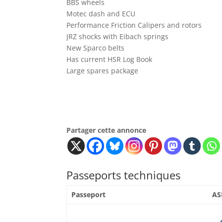
BBS wheels
Motec dash and ECU
Performance Friction Calipers and rotors
JRZ shocks with Eibach springs
New Sparco belts
Has current HSR Log Book
Large spares package
Partager cette annonce
Passeports techniques
Passeport
AS