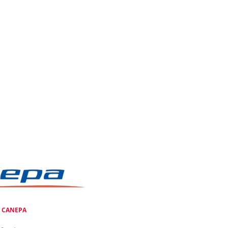
e
CANEPA