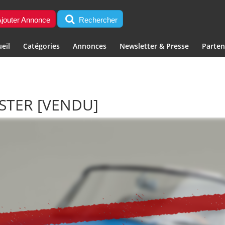
jouter Annonce
Rechercher
eil
Catégories
Annonces
Newsletter & Presse
Parten
DSTER
[VENDU]