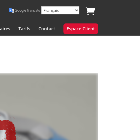
aires
Tarifs
Contact
Espace Client