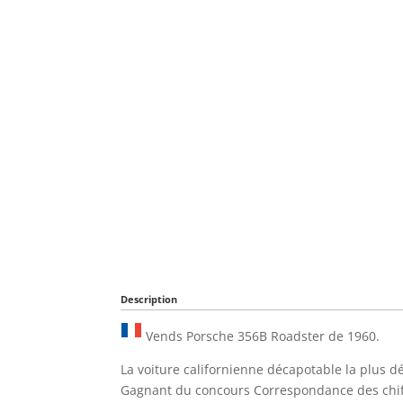
Description
Vends Porsche 356B Roadster de 1960.
La voiture californienne décapotable la plus d
Gagnant du concours Correspondance des chif