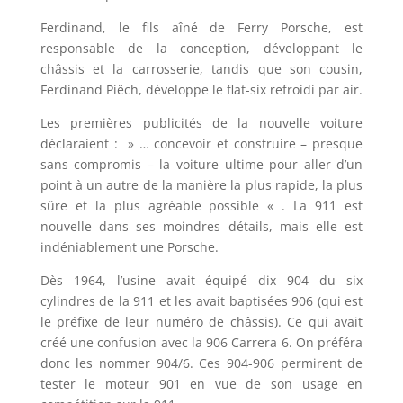
Ferdinand, le fils aîné de Ferry Porsche, est
responsable de la conception, développant le
châssis et la carrosserie, tandis que son cousin,
Ferdinand Piëch, développe le flat-six refroidi par air.
Les premières publicités de la nouvelle voiture
déclaraient : » … concevoir et construire – presque
sans compromis – la voiture ultime pour aller d’un
point à un autre de la manière la plus rapide, la plus
sûre et la plus agréable possible « . La 911 est
nouvelle dans ses moindres détails, mais elle est
indéniablement une Porsche.
Dès 1964, l’usine avait équipé dix 904 du six
cylindres de la 911 et les avait baptisées 906 (qui est
le préfixe de leur numéro de châssis). Ce qui avait
créé une confusion avec la 906 Carrera 6. On préféra
donc les nommer 904/6. Ces 904-906 permirent de
tester le moteur 901 en vue de son usage en