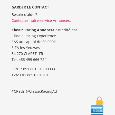
GARDER LE CONTACT
Besoin d’aide ?
Contactez notre service Annonces
.
Classic Racing Annonces
est édité par
Classic Racing Experience
SAS au capital de 50 000€
5 ZA les Yeuzses
34 270 CLARET -FR-
Tel: ‭+33 499 666 724‬
SIRET: 891 801 318 00033
TVA: FR1 8891801318
#CRads @ClassicRacingAd