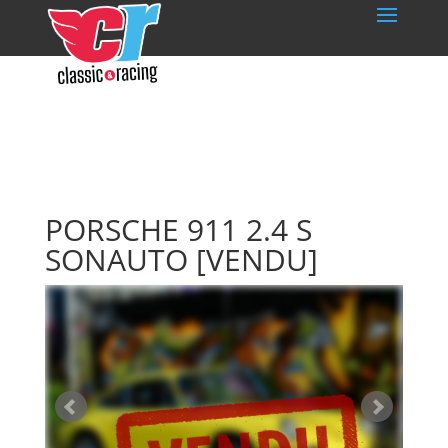
PORSCHE 911 2.4 S
SONAUTO
[VENDU]