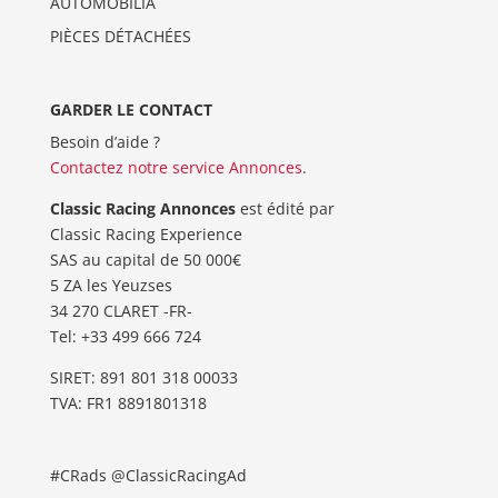
AUTOMOBILIA
PIÈCES DÉTACHÉES
GARDER LE CONTACT
Besoin d’aide ?
Contactez notre service Annonces
.
Classic Racing Annonces
est édité par
Classic Racing Experience
SAS au capital de 50 000€
5 ZA les Yeuzses
34 270 CLARET -FR-
Tel: ‭+33 499 666 724‬
SIRET: 891 801 318 00033
TVA: FR1 8891801318
#CRads @ClassicRacingAd