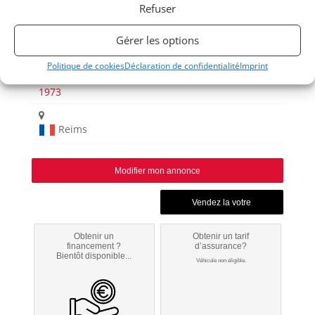
Refuser
Gérer les options
Politique de cookies
Déclaration de confidentialité
Imprint
911
1973
Reims
Modifier mon annonce
Obtenir un
Obtenir un tarif
financement ?
d’assurance?
Bientôt disponible...
Véhicule non éligible.