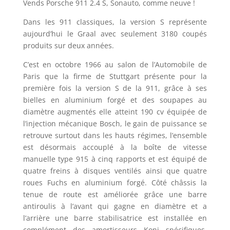
Vends Porsche 911 2.4 S, Sonauto, comme neuve !
Dans les 911 classiques, la version S représente
aujourd’hui le Graal avec seulement 3180 coupés
produits sur deux années.
C’est en octobre 1966 au salon de l’Automobile de
Paris que la firme de Stuttgart présente pour la
première fois la version S de la 911, grâce à ses
bielles en aluminium forgé et des soupapes au
diamètre augmentés elle atteint 190 cv équipée de
l’injection mécanique Bosch, le gain de puissance se
retrouve surtout dans les hauts régimes, l’ensemble
est désormais accouplé à la boîte de vitesse
manuelle type 915 à cinq rapports et est équipé de
quatre freins à disques ventilés ainsi que quatre
roues Fuchs en aluminium forgé. Côté châssis la
tenue de route est améliorée grâce une barre
antiroulis à l’avant qui gagne en diamètre et a
l’arrière une barre stabilisatrice est installée en
complément des amortisseurs Koni spécifiques.