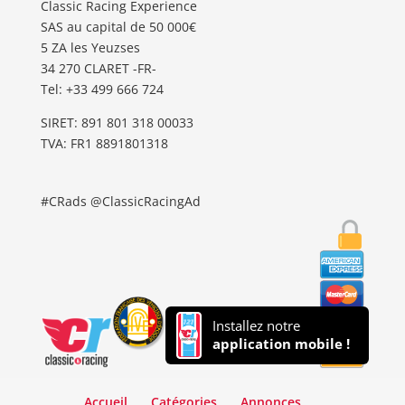
Classic Racing Experience
SAS au capital de 50 000€
5 ZA les Yeuzses
34 270 CLARET -FR-
Tel: ‭+33 499 666 724‬
SIRET: 891 801 318 00033
TVA: FR1 8891801318
#CRads @ClassicRacingAd
Installez notre
application mobile !
Accueil
Catégories
Annonces