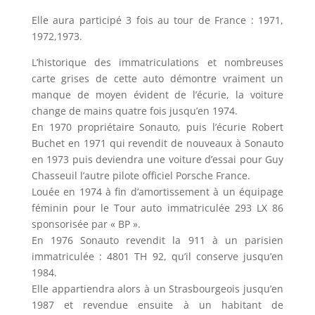
Elle aura participé 3 fois au tour de France : 1971,
1972,1973.
L’historique des immatriculations et nombreuses
carte grises de cette auto démontre vraiment un
manque de moyen évident de l’écurie, la voiture
change de mains quatre fois jusqu’en 1974.
En 1970 propriétaire Sonauto, puis l’écurie Robert
Buchet en 1971 qui revendit de nouveaux à Sonauto
en 1973 puis deviendra une voiture d’essai pour Guy
Chasseuil l’autre pilote officiel Porsche France.
Louée en 1974 à fin d’amortissement à un équipage
féminin pour le Tour auto immatriculée 293 LX 86
sponsorisée par « BP ».
En 1976 Sonauto revendit la 911 à un parisien
immatriculée : 4801 TH 92, qu’il conserve jusqu’en
1984.
Elle appartiendra alors à un Strasbourgeois jusqu’en
1987 et revendue ensuite à un habitant de