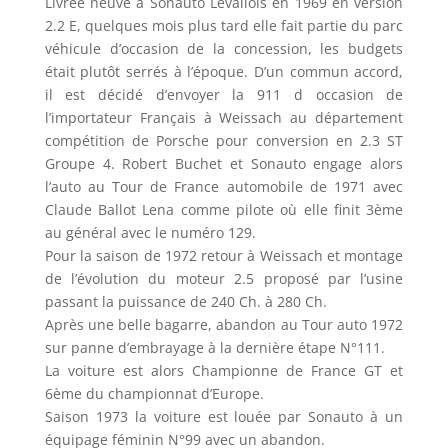
Livrée neuve à Sonauto Levallois en 1969 en version
2.2 E, quelques mois plus tard elle fait partie du parc
véhicule d’occasion de la concession, les budgets
était plutôt serrés à l’époque. D’un commun accord,
il est décidé d’envoyer la 911 d occasion de
l’importateur Français à Weissach au département
compétition de Porsche pour conversion en 2.3 ST
Groupe 4. Robert Buchet et Sonauto engage alors
l’auto au Tour de France automobile de 1971 avec
Claude Ballot Lena comme pilote où elle finit 3ème
au général avec le numéro 129.
Pour la saison de 1972 retour à Weissach et montage
de l’évolution du moteur 2.5 proposé par l’usine
passant la puissance de 240 Ch. à 280 Ch.
Après une belle bagarre, abandon au Tour auto 1972
sur panne d’embrayage à la dernière étape N°111.
La voiture est alors Championne de France GT et
6ème du championnat d’Europe.
Saison 1973 la voiture est louée par Sonauto à un
équipage féminin N°99 avec un abandon.