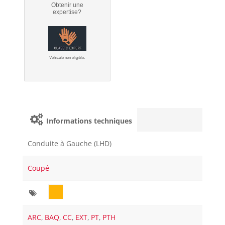
Obtenir une
expertise?
Véhicule non éligible.
Informations techniques
Conduite à Gauche (LHD)
Coupé
ARC
,
BAQ
,
CC
,
EXT
,
PT
,
PTH