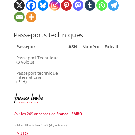
Passeports techniques
Passeport
ASN
Numéro
Extrait
Passeport Technique
(3 volets)
Passeport technique
international
(PTH)
Voir les 269 annonces de
Franco LEMBO
Publié: 18 octobre 2022 (il y a 4 ans)
AUTO