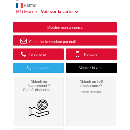
Reims
(51) Marne
Voir sur la carte
Modifier mon annonce
Contacter le vendeur par mail
Téléphone
Portable
Signaler vendu
Obtenir un
Obtenir un tarif
financement ?
d’assurance?
Bientôt disponible...
Véhicule non éligible.