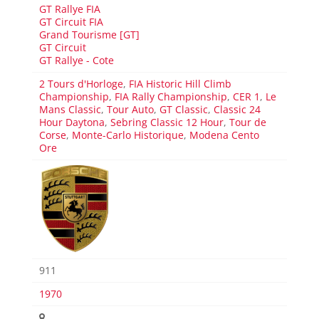
GT Rallye FIA
GT Circuit FIA
Grand Tourisme [GT]
GT Circuit
GT Rallye - Cote
2 Tours d'Horloge
,
FIA Historic Hill Climb
Championship
,
FIA Rally Championship
,
CER 1
,
Le
Mans Classic
,
Tour Auto
,
GT Classic
,
Classic 24
Hour Daytona
,
Sebring Classic 12 Hour
,
Tour de
Corse
,
Monte-Carlo Historique
,
Modena Cento
Ore
911
1970