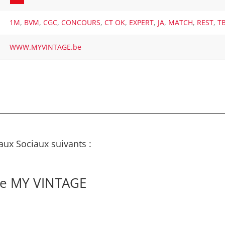
1M
,
BVM
,
CGC
,
CONCOURS
,
CT OK
,
EXPERT
,
JA
,
MATCH
,
REST
,
T
WWW.MYVINTAGE.be
aux Sociaux suivants :
de MY VINTAGE