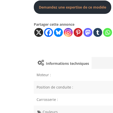
Demandez une expertise de ce modèle
Partager cette annonce
Informations techniques
Moteur :
Position de conduite :
Carrosserie :
Couleurs