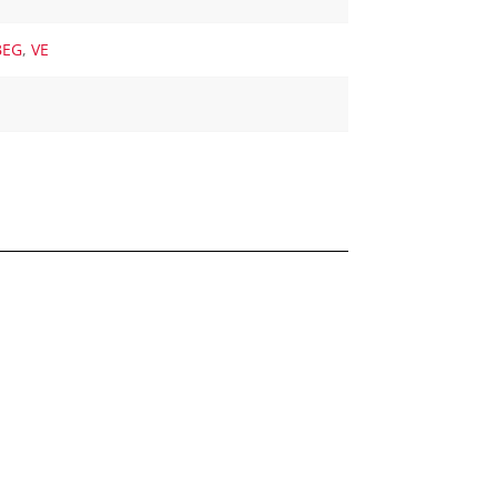
BEG
,
VE