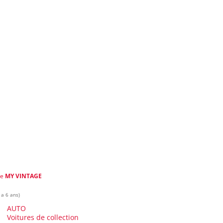
de
MY VINTAGE
 a 6 ans)
AUTO
Voitures de collection