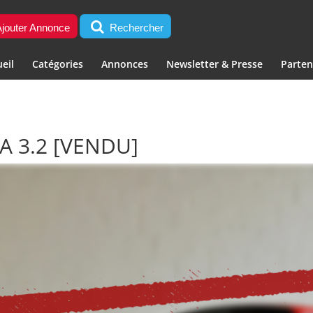
jouter Annonce
Rechercher
eil
Catégories
Annonces
Newsletter & Presse
Parten
A 3.2
[VENDU]