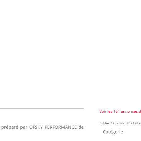
Voir les 161 annonces 
Publié: 12 janvier 2021 (il y
ur préparé par OFSKY PERFORMANCE de
Catégorie :