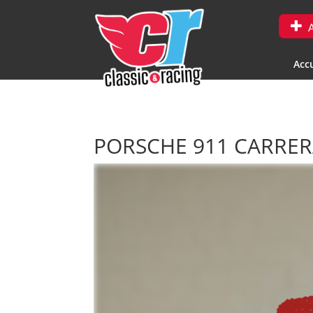
A
Accu
PORSCHE 911 CARRER