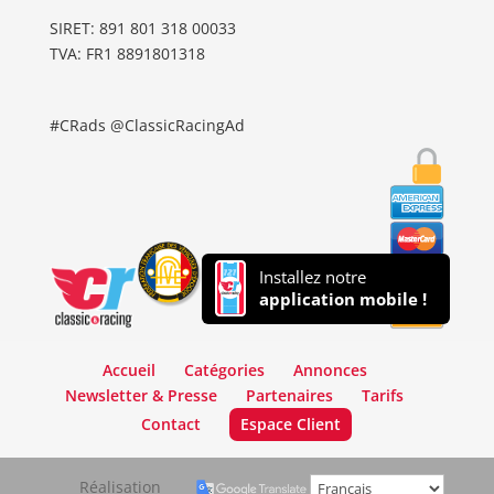
SIRET: 891 801 318 00033
TVA: FR1 8891801318
#CRads @ClassicRacingAd
Installez notre
application mobile !
Accueil
Catégories
Annonces
Newsletter & Presse
Partenaires
Tarifs
Contact
Espace Client
Réalisation