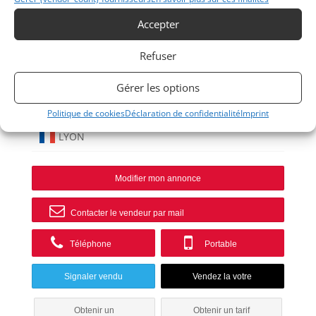
Accepter
Refuser
Gérer les options
914
Politique de cookies
Déclaration de confidentialité
Imprint
LYON
Modifier mon annonce
Contacter le vendeur par mail
Téléphone
Portable
Signaler vendu
Obtenir un
Obtenir un tarif