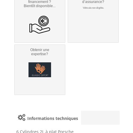
financement ?
d’assurance?
Bientôt disponible...
Véhicule non éligible.
Obtenir une
expertise?
Informations techniques
6 Cylindres 2L à plat Porsche