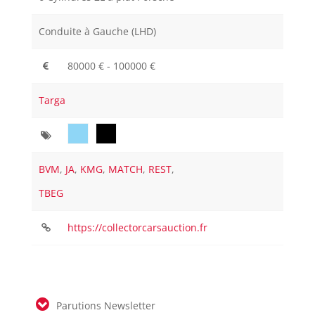
Conduite à Gauche (LHD)
80000 € - 100000 €
Targa
BVM
,
JA
,
KMG
,
MATCH
,
REST
,
TBEG
https://collectorcarsauction.fr
Parutions Newsletter