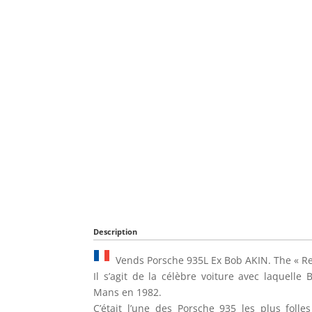
Description
Vends Porsche 935L Ex Bob AKIN. The « Re
Il s’agit de la célèbre voiture avec laquell
Mans en 1982.
C’était l’une des Porsche 935 les plus folle