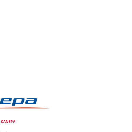
e
CANEPA