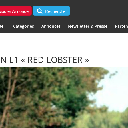
jouter Annonce
Rechercher
eil
Catégories
Annonces
Newsletter & Presse
Parten
N L1 « RED LOBSTER »