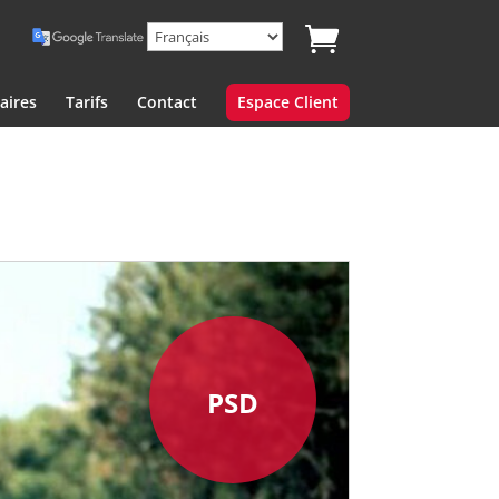
aires
Tarifs
Contact
Espace Client
PSD