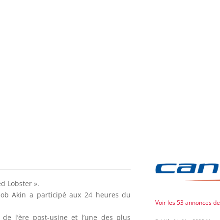
d Lobster ».
e Bob Akin a participé aux 24 heures du
Voir les 53 annonces d
s de l’ère post-usine et l’une des plus