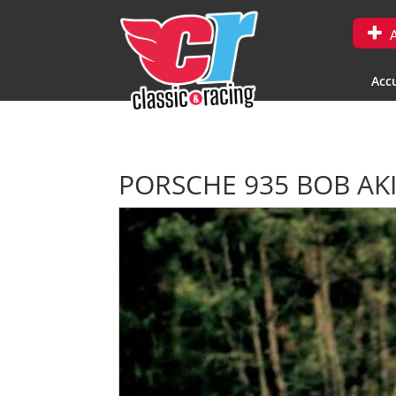
A
Accu
PORSCHE 935 BOB AKI