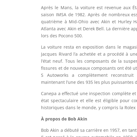
Après le Mans, la voiture est revenue aux Ét
saison IMSA de 1982. Après de nombreux essa
quatrième à Mid-Ohio avec Akin et Hurley H
Atlanta avec Akin et Derek Bell. La dernière ap
lors des Pocono 500.
La voiture resta en exposition dans le magas
Jacques Rivard l’a achetée et a procédé à un
l’état neuf. Tous les composants de la suspen
fissures et de nouveaux composants ont été uti
S Autoworks a complètement reconstruit l
maintenant l’une des 935 les plus puissantes 
Canepa a effectué une inspection complète et d
état spectaculaire et elle est éligible pour 
historiques dans le monde, y compris la Role
À propos de Bob Akin
Bob Akin a débuté sa carrière en 1957, en tant