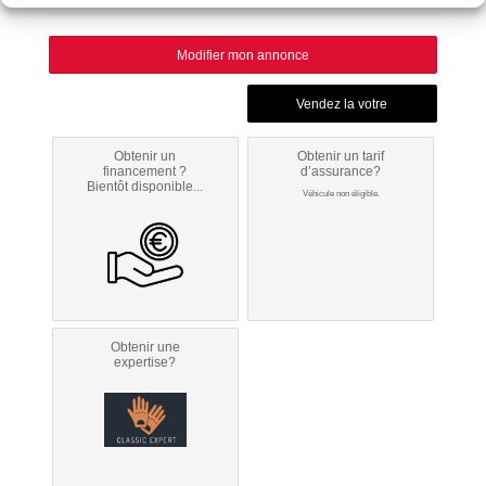
Modifier mon annonce
Obtenir un
Obtenir un tarif
financement ?
d’assurance?
Bientôt disponible...
Véhicule non éligible.
Obtenir une
expertise?