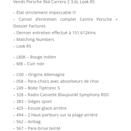
Vends Porsche 964 Carrera 2 3,6L Look RS
– État strictement impeccable !!!
– Carnet d’entretien complet Centre Porsche +
Dossier Factures
– Dernier entretien effectué à 151.612Kms
– Matching Numbers
– Look RS
– L80K – Rouge indien
– MB – Cuir noir
– C00 – Origine Allemagne
– 058 – Pare-chocs avec absorbeurs de choc
– 249 – Boite Tiptronic S
– 328 – Radio Cassette Blaupunkt Symphony RDS
– 383 – Sièges sport
– 425 – Essuie-glace arrière
– 494 – 2 Haut-parleurs sur la plage arrière
– 562 – Airbag
– 567 – Pare-brise teinté