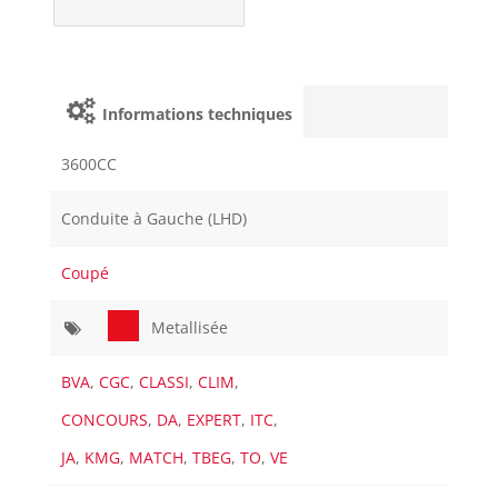
Informations techniques
3600CC
Conduite à Gauche (LHD)
Coupé
Metallisée
BVA
,
CGC
,
CLASSI
,
CLIM
,
CONCOURS
,
DA
,
EXPERT
,
ITC
,
JA
,
KMG
,
MATCH
,
TBEG
,
TO
,
VE