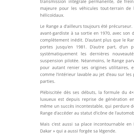
transmission intégrale permanente, de frei
majeure pour les véhicules tout-terrain de 
hélicoïdaux.
Le Range a d’ailleurs toujours été précurseur.
avant-gardiste à sa sortie en 1970, avec son 
complètement inédit. D’autant plus que le R
portes jusqu’en 1981. D’autre part, d’un 
systématiquement les dernières nouveaut
suspension pilotée. Néanmoins, le Range parv
pour autant renier ses origines utilitaires,
comme l’intérieur lavable au jet d’eau sur le
parties.
Plébiscitée dès ses débuts, la formule du 4
luxueux est depuis reprise de génération en
même un succès incontestable, qui perdure de
Range d’accéder au statut d’icône de l’automob
Mais c’est aussi sa place incontournable en 
Dakar » qui a aussi forgée sa légende.