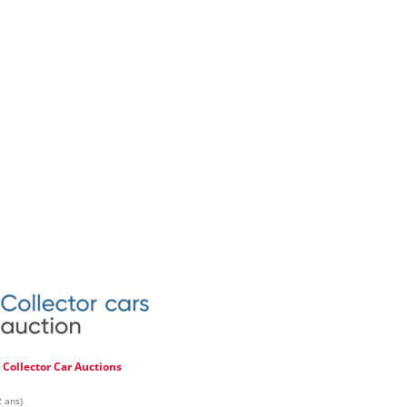
e
Collector Car Auctions
2 ans)