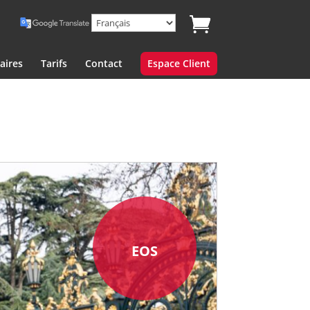
aires
Tarifs
Contact
Espace Client
EOS