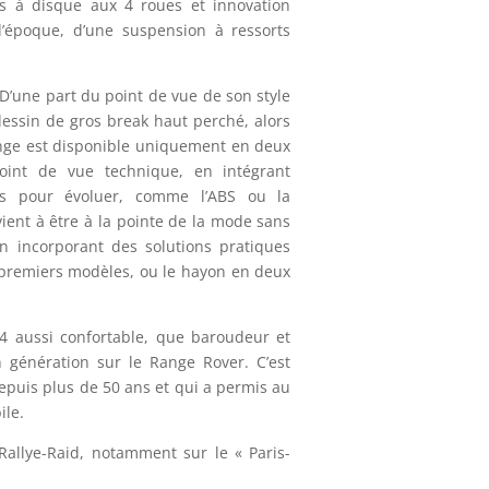
ns à disque aux 4 roues et innovation
l’époque, d’une suspension à ressorts
 D’une part du point de vue de son style
dessin de gros break haut perché, alors
ange est disponible uniquement en deux
point de vue technique, en intégrant
és pour évoluer, comme l’ABS ou la
ient à être à la pointe de la mode sans
 en incorporant des solutions pratiques
s premiers modèles, ou le hayon en deux
×4 aussi confortable, que baroudeur et
 génération sur le Range Rover. C’est
puis plus de 50 ans et qui a permis au
ile.
Rallye-Raid, notamment sur le « Paris-