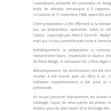
L’exemplaire présenté est justement un Rang
boîte de vitesses mécanique à 5 rapports,
circulation le 17 novembre 1988, ayant été pré
Cette préparation a été effectuée à la deman
par un préparateur spécialisé, selon le ca
Classic, organisée par Patrick Zaniroli ; Ral
mais qui n’a pu y prendre part suite à l’annula
Esthétiquement la préparation a consis
monochrome blanc, respectant la couleur d’or
de René Metge, le vainqueur du « Paris-Alger-
Mécaniquement, les amortisseurs ont été remp
snorkel a été monté avec un filtre à air c
radiateur supplémentaire a été posé et 
prémontée.
En ce qui concerne l’équipement, les choses ont
l’attelage, l’ajout de deux paires de phares 
moteur plus du pont avant et le blindage des 