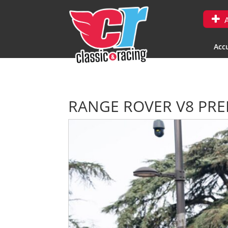
A
Accu
RANGE ROVER V8 PRE