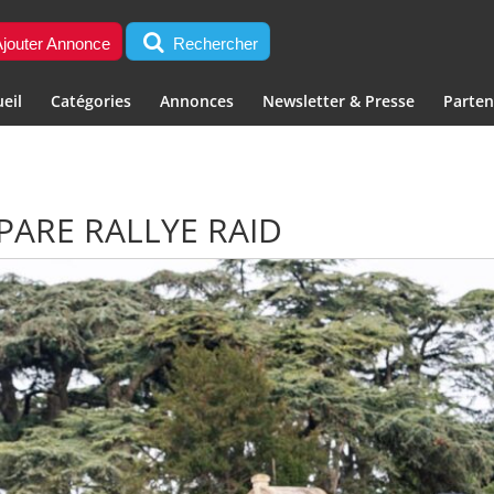
jouter Annonce
Rechercher
eil
Catégories
Annonces
Newsletter & Presse
Parten
PARE RALLYE RAID