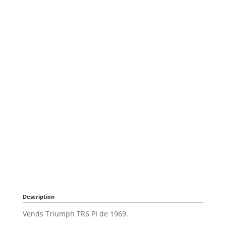
Description
Vends Triumph TR6 PI de 1969.