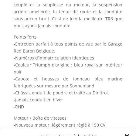
couple et la souplesse du moteur, la suspension
arrière améliorée, la tenue de route et la conduite
sans aucun bruit. C’est de loin la meilleure TR6 que
nous ayons jamais conduite.
Points forts
-Entretien parfait à tous points de vue par le Garage
Red Baron Belgique.
-Numéros d’immatriculation identiques
-Couleur Triumph d’origine : bleu royal sur intérieur
noir
-Capote et housses de tonneau bleu marine
fabriquées sur mesure par Sonnenland
-Châssis enduit de poudre et traité au Dinitrol.
-Jamais conduit en hiver
-RHD
Moteur / Boîte de vitesses
-Nouveau moteur, légèrement réglé à 150 CV.
-Construit par le spécialiste renommé des moteurs