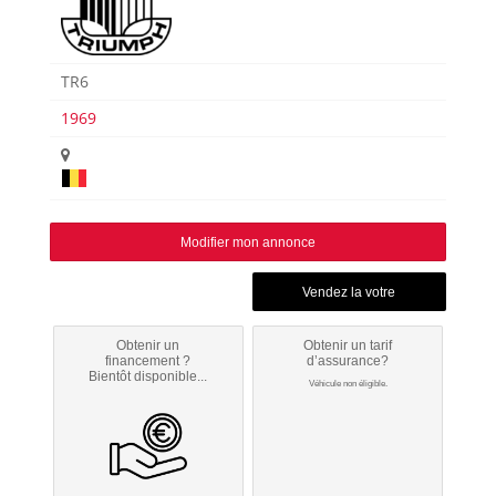
TR6
1969
Modifier mon annonce
Obtenir un
Obtenir un tarif
financement ?
d’assurance?
Bientôt disponible...
Véhicule non éligible.