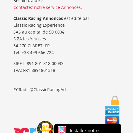
Besoin d’aide ?
Contactez notre service Annonces
.
Classic Racing Annonces
est édité par
Classic Racing Experience
SAS au capital de 50 000€
5 ZA les Yeuzses
34 270 CLARET -FR-
Tel: ‭+33 499 666 724‬
SIRET: 891 801 318 00033
TVA: FR1 8891801318
#CRads @ClassicRacingAd
Installez notre