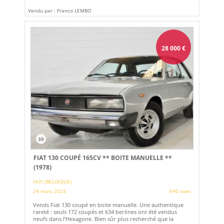
Vendu par : Franco LEMBO
28 000
€
39
FIAT 130 COUPÉ 165CV ** BOITE MANUELLE **
(1978)
HUY (BELGIQUE)
24 mars 2023
640 vues
Vends Fiat 130 coupé en boite manuelle. Une authentique
rareté : seuls 172 coupés et 634 berlines ont été vendus
neufs dans l’Hexagone. Bien sûr plus recherché que la