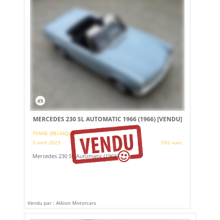
45
MERCEDES 230 SL AUTOMATIC 1966 (1966)
[VENDU]
TEMSE (BELGIQUE)
3 avril 2023
592 vues
Mercedes 230 SL Automatic (1966)
Vendu par : Albion Motorcars