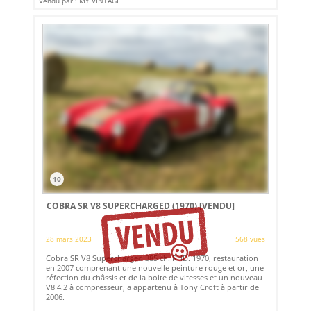
Vendu par : MY VINTAGE
10
COBRA SR V8 SUPERCHARGED (1970)
[VENDU]
28 mars 2023
568 vues
Cobra SR V8 Supercharged 385 ch. RHD. 1970, restauration
en 2007 comprenant une nouvelle peinture rouge et or, une
réfection du châssis et de la boite de vitesses et un nouveau
V8 4.2 à compresseur, a appartenu à Tony Croft à partir de
2006.