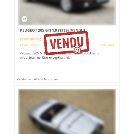
40
PEUGEOT 205 GTI 1.9 (1989)
[VENDU]
TEMSE (BELGIQUE)
14 mai 2023
2 001 vues
Peugeot 205 GTI 1.9 (1989). Seulement 40.850 km ! 3
propriétaires. Etat exceptionnel.
Vendu par : Albion Motorcars