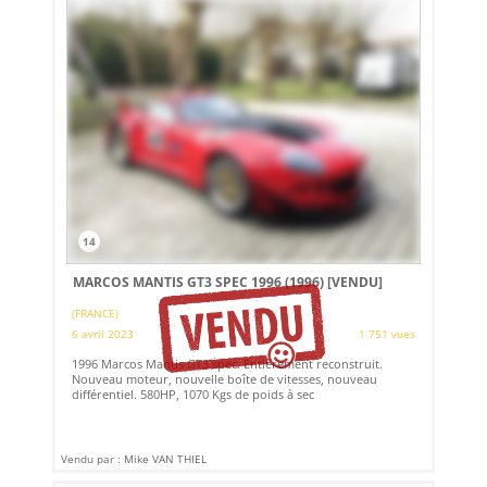
14
MARCOS MANTIS GT3 SPEC 1996 (1996)
[VENDU]
(FRANCE)
6 avril 2023
1 751 vues
1996 Marcos Mantis GT3 spec. Entièrement reconstruit.
Nouveau moteur, nouvelle boîte de vitesses, nouveau
différentiel. 580HP, 1070 Kgs de poids à sec
Vendu par : Mike VAN THIEL