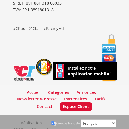
SIRET: 891 801 318 00033
TVA: FR1 8891801318
#CRads @ClassicRacingAd
Installez notre
application mobile !
Accueil
Catégories
Annonces
Newsletter & Presse
Partenaires
Tarifs
Contact
Espace Client
Réalisation