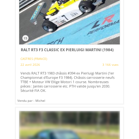
15
RALT RT3 F3 CLASSIC EX PIERLUIGI MARTINI (1984)
CASTRES (FRANCE)
22 avril 2026
3 166 vues
Vends RALT RT3 1983 châssis #394 ex Pierluigi Martini (1er
Championnat d'Europe F3 1984). Châssis carrosserie neufs
TTBE + Moteur VW Ellige Motori 1 course. Nombreuses
pièces : Jantes carrosserie etc. PTH valide jusqu'en 2030.
Sécurité FIA OK.
Vendu par : Michel