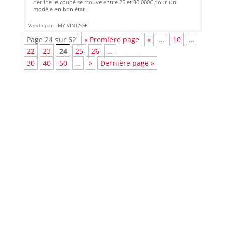
berline le coupé se trouve entre 25 et 30.000€ pour un
modèle en bon état !
Vendu par : MY VINTAGE
Page 24 sur 62
« Première page
«
…
10
…
22
23
24
25
26
…
30
40
50
…
»
Dernière page »