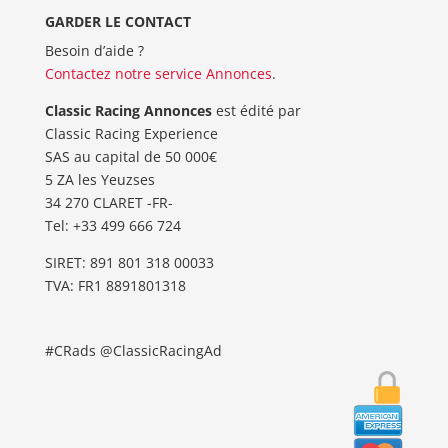
GARDER LE CONTACT
Besoin d’aide ?
Contactez notre service Annonces
.
Classic Racing Annonces
est édité par
Classic Racing Experience
SAS au capital de 50 000€
5 ZA les Yeuzses
34 270 CLARET -FR-
Tel: ‭+33 499 666 724‬
SIRET: 891 801 318 00033
TVA: FR1 8891801318
#CRads @ClassicRacingAd