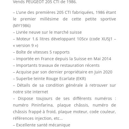
Vends PEUGEOT 205 CTI de 1986.
– L’une des premières 205 CTI fabriquées, 1986 étant
le premier millésime de cette petite sportive
(MY1986)
– Livrée neuve sur le marché suisse
– Moteur 1.6 litres développant 105cv (code XU5J1 –
« version 9 »)
– Boîte de vitesses 5 rapports
– Importée en France depuis la Suisse en Mai 2014
– Importants travaux de restauration récents
– Acquise par son dernier propriétaire en Juin 2020
– Superbe teinte Rouge Ecarlate (EKR)
– Détails de sa condition générale à retrouver sur
notre site internet
– Dispose toujours de ses différents numéros :
numéro Pininfarina, plaque châssis, numéro de
châssis frappé à froid, plaque moteur, code couleur,
références injection, etc…
– Excellente santé mécanique