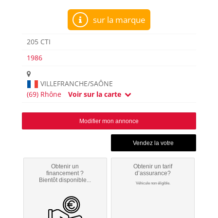
sur la marque
205 CTI
1986
VILLEFRANCHE/SAÔNE
(69) Rhône
Voir sur la carte
Modifier mon annonce
Obtenir un
Obtenir un tarif
financement ?
d’assurance?
Bientôt disponible...
Véhicule non éligible.